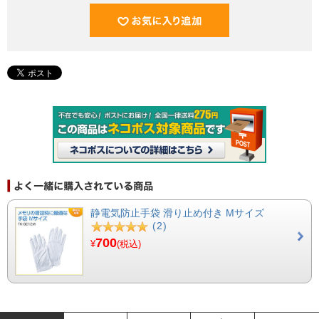
静電気防止手袋 滑り止め付き Mサイズ
(2)
700
¥
(税込)