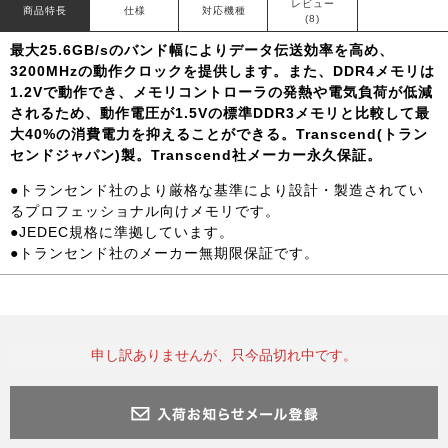
レビュー
商品特長
仕様
対応機種
(8)
最大25.6GB/sのバンド幅によりデータ伝送効率を高め、
3200MHzの動作クロックを提供します。また、DDR4メモリは
1.2Vで動作でき、メモリコントローラの発熱や電気負荷が低減
されるため、動作電圧が1.5Vの標準DDR3メモリと比較して最
大40%の消費電力を抑えることができる。Transcend(トラン
センドジャパン)製。Transcend社メーカー永久保証。
●トランセンド社のより厳格な基準により設計・製造されてい
るプロフェッショナル向けメモリです。
●JEDEC規格に準拠しています。
●トランセンド社のメーカー無期限保証です。
申し訳ありませんが、只今品切れ中です。