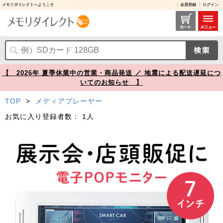
メモリダイレクトへようこそ
会員登録
ログイン
400-MEDI036 レビュー / 電子ポップモニター SDカード USBメモリ内の動画を再生 7インチモニター【メモリダイレクト】
【 2026年 夏季休業中の営業・商品発送 ／ 地震による配送遅延につ
いてのお知らせ 】
TOP
>
メディアプレーヤー
お気に入り登録者数：
1人
Prev