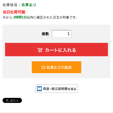
在庫状況：
在庫あり
当日出荷可能
今から
2時間1分
以内に確定された注文が対象です。
個数