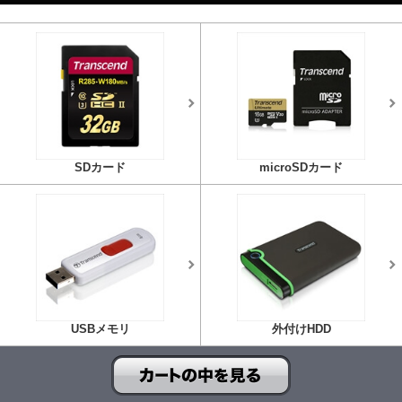
SDカード
microSDカード
USBメモリ
外付けHDD