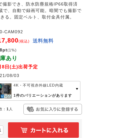
で撮影でき、防水防塵規格IP66取得済
蔵で、自動で録画可能。暗闇でも撮影で
できる。固定ベルト、取付金具付属。
0-CAM092
17,800
送料無料
(税込)
8pt
(1%)
庫あり
月8日(土)出荷予定
21/08/03
4K・不可視赤外線LED内蔵
1件のバリエーションがあります
数：
1
人