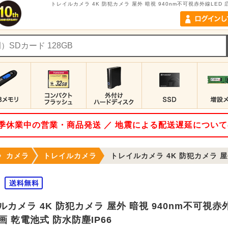
トレイルカメラ 4K 防犯カメラ 屋外 暗視 940nm不可視赤外線LED
 夏季休業中の営業・商品発送 ／ 地震による配送遅延につい
カメラ
トレイルカメラ
トレイルカメラ 4K 防犯カメラ 屋外 暗視 940nm不可視赤
ルカメラ 4K 防犯カメラ 屋外 暗視 940nm不可視赤
画 乾電池式 防水防塵IP66