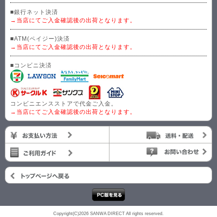
■銀行ネット決済
→当店にてご入金確認後の出荷となります。
■ATM(ペイジー)決済
→当店にてご入金確認後の出荷となります。
■コンビニ決済
コンビニエンスストアで代金ご入金。
→当店にてご入金確認後の出荷となります。
Copyright(C)2026 SANWA DIRECT All rights reserved.