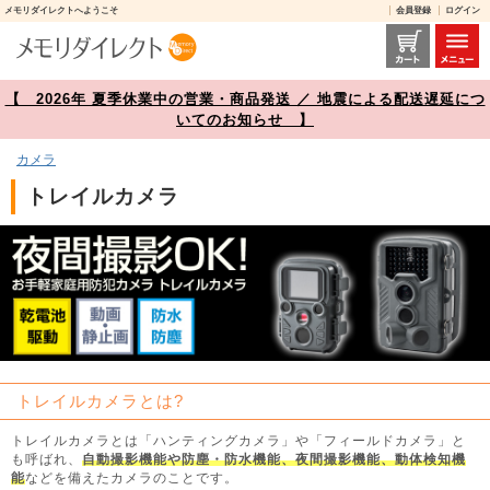
メモリダイレクトへようこそ
会員登録
ログイン
トレイルカメラ 商品一覧【メモリダイレクト】
【 2026年 夏季休業中の営業・商品発送 ／ 地震による配送遅延につ
いてのお知らせ 】
カメラ
トレイルカメラ
トレイルカメラとは?
トレイルカメラとは「ハンティングカメラ」や「フィールドカメラ」と
も呼ばれ、
自動撮影機能や防塵・防水機能、夜間撮影機能、動体検知機
能
などを備えたカメラのことです。