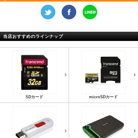
当店おすすめのラインナップ
SDカード
microSDカード