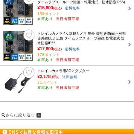
タイムラプス・ループ録画・乾電池式・防水防塵IP66)
¥15,800
送料無料
(税込)
158ポイント
在庫あり
当日出荷可能
トレイルカメラ 4K 防犯カメラ 屋外 暗視 940nm不可視
赤外線LED 広角 タイムラプス ループ録画 乾電池式 防
水防塵IP66
¥17,800
送料無料
(税込)
178ポイント
在庫あり
当日出荷可能
トレイルカメラ用ACアダプター
¥2,178
送料無料
(税込)
21ポイント
在庫あり
当日出荷可能
さらに絞り込む