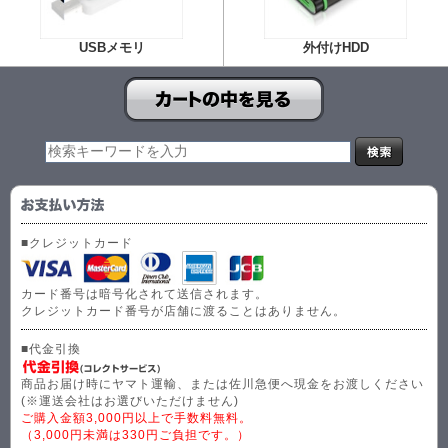
USBメモリ
外付けHDD
■クレジットカード
カード番号は暗号化されて送信されます。
クレジットカード番号が店舗に渡ることはありません。
■代金引換
商品お届け時にヤマト運輸、または佐川急便へ現金をお渡しください
(※運送会社はお選びいただけません)
ご購入金額3,000円以上で手数料無料。
（3,000円未満は330円ご負担です。）