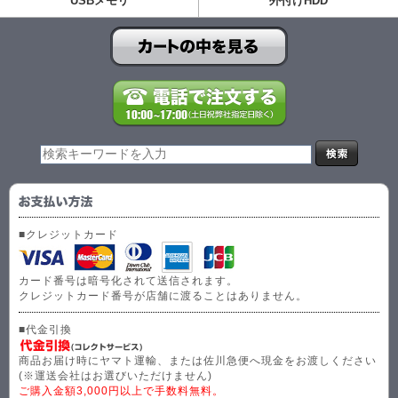
USBメモリ
外付けHDD
■クレジットカード
カード番号は暗号化されて送信されます。
クレジットカード番号が店舗に渡ることはありません。
■代金引換
商品お届け時にヤマト運輸、または佐川急便へ現金をお渡しください
(※運送会社はお選びいただけません)
ご購入金額3,000円以上で手数料無料。