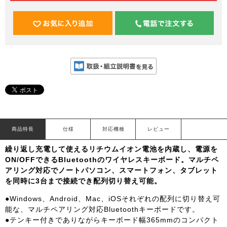
商品特長
仕様
対応機種
レビュー
繰り返し充電して使えるリチウムイオン電池を内蔵し、電源を
ON/OFFできるBluetoothのワイヤレスキーボード。マルチペ
アリング対応でノートパソコン、スマートフォン、タブレット
を同時に3台まで接続でき配列切り替え可能。
●Windows、Android、Mac、iOSそれぞれの配列に切り替え可
能な、マルチペアリング対応Bluetoothキーボードです。
●テンキー付きでありながらキーボード幅365mmのコンパクト