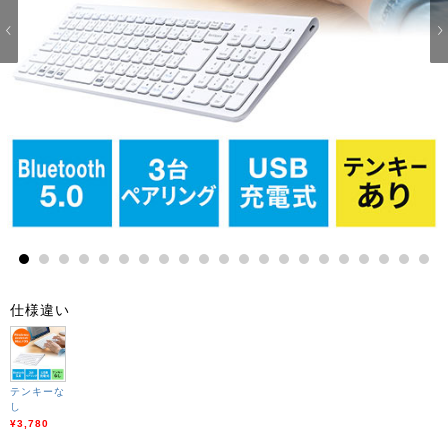
1
2
3
4
5
6
7
8
9
10
11
12
13
14
15
16
17
18
19
20
21
仕様違い
テンキーな
し
¥3,780