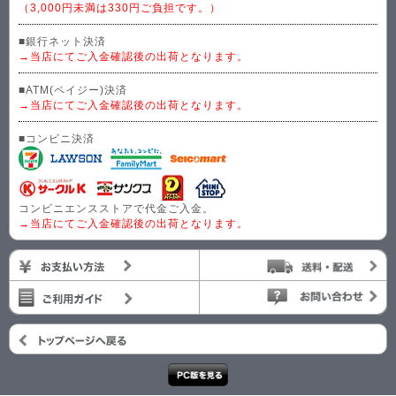
（3,000円未満は330円ご負担です。）
■銀行ネット決済
→当店にてご入金確認後の出荷となります。
■ATM(ペイジー)決済
→当店にてご入金確認後の出荷となります。
■コンビニ決済
コンビニエンスストアで代金ご入金。
→当店にてご入金確認後の出荷となります。