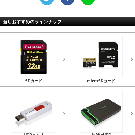
当店おすすめのラインナップ
SDカード
microSDカード