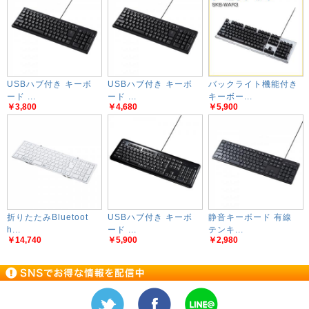
USBハブ付き キーボ
USBハブ付き キーボ
バックライト機能付き
ード ...
ード ...
キーボー...
￥3,800
￥4,680
￥5,900
折りたたみBluetoot
USBハブ付き キーボ
静音キーボード 有線
h...
ード ...
テンキ...
￥14,740
￥5,900
￥2,980