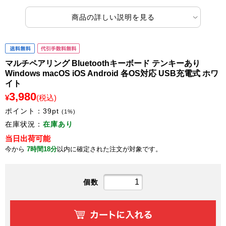
商品の詳しい説明を見る
マルチペアリング Bluetoothキーボード テンキーあり
Windows macOS iOS Android 各OS対応 USB充電式 ホワ
イト
3,980
¥
(税込)
ポイント：
39
pt
(1%)
在庫状況：
在庫あり
当日出荷可能
今から
7時間18分
以内に確定された注文が対象です。
個数