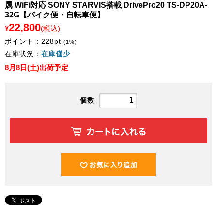
属 WiFi対応 SONY STARVIS搭載 DrivePro20 TS-DP20A-
32G【バイク便・自転車便】
22,800
¥
(税込)
ポイント：
228
pt
(1%)
在庫状況：
在庫僅少
8月8日(土)出荷予定
個数