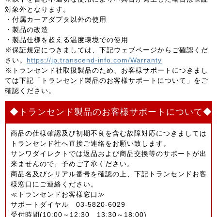
対象外となります。
・付属カーアダプタ以外の使用
・製品の改造
・製品仕様を超える温度環境での使用
※保証規定につきましては、下記ウェブページからご確認くだ
さい。
https://jp.transcend-info.com/Warranty
※トランセンド社取扱製品のため、お客様サポートにつきまし
ては下記「トランセンド製品のお客様サポートについて」をご
確認ください。
◆トランセンド製品のお客様サポートについて◆
商品の仕様確認及び初期不良を含む故障対応につきましては
トランセンド社へ直接ご連絡をお願い致します。
サンワダイレクトでは返品および商品交換等のサポートが出
来ませんので、予めご了承ください。
商品名及びシリアル番号を確認の上、下記トランセンドお客
様窓口にご連絡ください。
≪トランセンドお客様窓口≫
サポートダイヤル 03-5820-6029
受付時間(10:00～12:30 13:30～18:00)