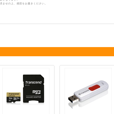
済ませの上、感想をお書きください。