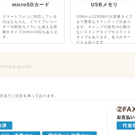
microSDカード
USBメモリ
スマートフォンに対応している
1GBから128GBの大容量タイプ
のはもちろん、ドライブレコー
まで豊富なラインナップがあり
ダーや防犯カメラにも使える高
ます。キャンプの紛失の心配が
耐久タイプのmicroSDもありま
ないスイングタイプやスライド
す。
タイプもあります。名入れサー
ビスもあります。
方法でご注文を承っております。