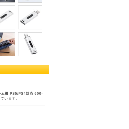
機 PS5/PS4対応 600-
しています。