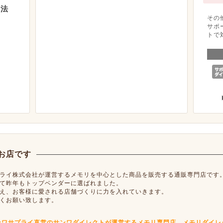
方法
その
サポ
トで
お店です
ライ株式会社が運営するメモリを中心とした商品を販売する通販専門店です
て昨年もトップベンダーに選ばれました。
え、お客様に愛される店舗づくりに力を入れていきます。
くお願い致します。
ンワサプライ直営のサンワダイレクトが運営するメモリ専門店 メモリダイレ