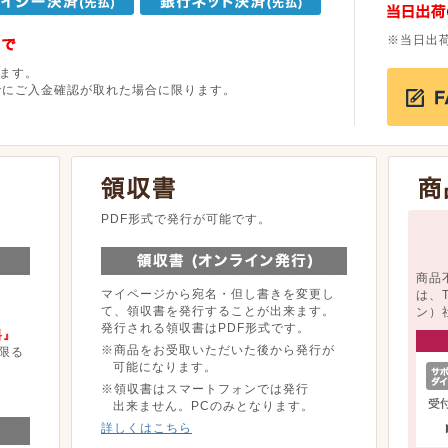
※当日出
ます。
でにご入金確認が取れた場合に限ります。
。
PDF形式で発行が可能です。
商品
マイページから宛名・但し書きを変更し
は、
て、領収書を発行することが出来ます。
ン）
発行される領収書はPDF形式です。
料』
※商品をお受取いただいた後から発行が
限る
可能になります。
※領収書はスマートフォンでは発行
出来ません。PCのみとなります。
詳しくはこちら