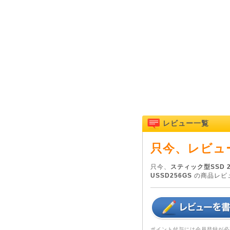
レビュー一覧
只今、レビュ
只今、
スティック型SSD 25
USSD256GS
の商品レビ
ポイント付与には会員登録が必