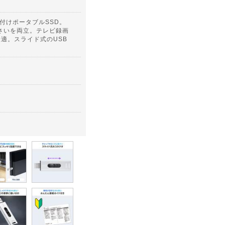
付けポータブルSSD。
つ小さいを両立。テレビ録画
に最適。スライド式のUSB
。