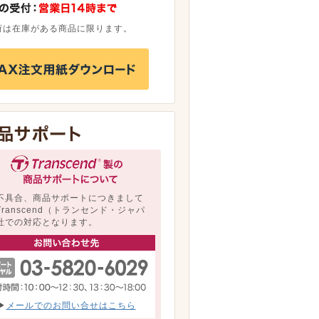
荷は在庫がある商品に限ります。
不具合、商品サポートにつきまして
Transcend（トランセンド・ジャパ
社での対応となります。
▶
メールでのお問い合せはこちら