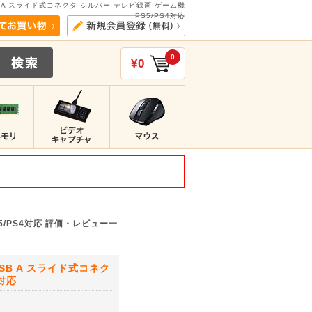
 USB A スライド式コネクタ シルバー テレビ録画 ゲーム機
PS5/PS4対応
0
¥0
S5/PS4対応 評価・レビュー一
 USB A スライド式コネク
4対応