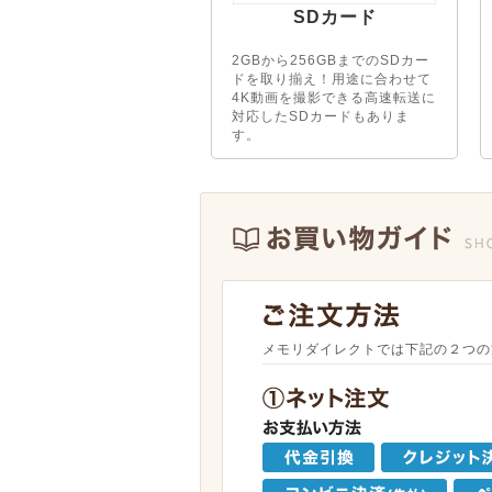
SDカード
2GBから256GBまでのSDカー
ドを取り揃え！用途に合わせて
4K動画を撮影できる高速転送に
対応したSDカードもありま
す。
メモリダイレクトでは下記の２つの