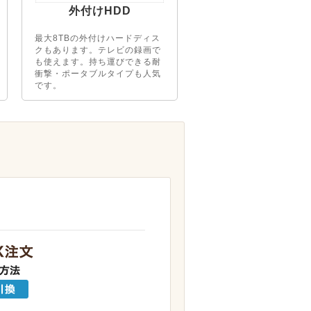
外付けHDD
最大8TBの外付けハードディス
クもあります。テレビの録画で
も使えます。持ち運びできる耐
衝撃・ポータブルタイプも人気
です。