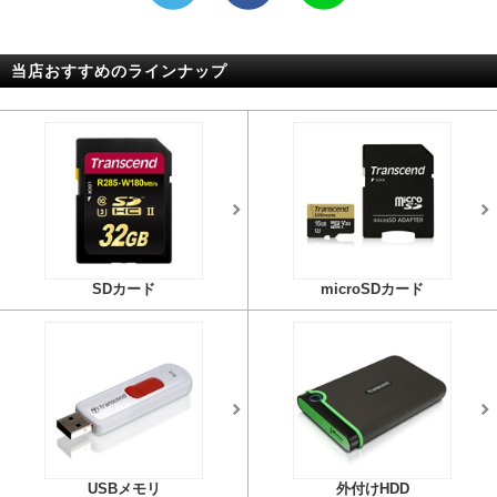
当店おすすめのラインナップ
SDカード
microSDカード
USBメモリ
外付けHDD