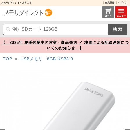
メモリダイレクトへようこそ
会員登録
ログイン
USBメモリー 8GB USB 3.2 Gen1 USB Aコネクタ プッシュ式 ホワイト【メモリダイレクト】
【 2026年 夏季休業中の営業・商品発送 ／ 地震による配送遅延につ
いてのお知らせ 】
TOP
>
USBメモリ 8GB USB3.0
Prev