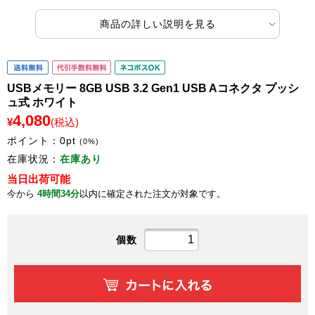
商品の詳しい説明を見る
USBメモリー 8GB USB 3.2 Gen1 USB Aコネクタ プッシ
ュ式 ホワイト
4,080
¥
(税込)
ポイント：
0
pt
(0%)
在庫状況：
在庫あり
当日出荷可能
今から
4時間34分
以内に確定された注文が対象です。
個数