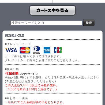
■クレジットカード
カード番号は暗号化されて送信されます。
クレジットカード番号が店舗に渡ることはありません。
■代金引換
商品お届け時にヤマト運輸、または佐川急便へ現金をお渡しください
(※運送会社はお選びいただけません)
ご購入金額3,000円以上で手数料無料。
（3,000円未満は330円ご負担です。）
■銀行ネット決済
→当店にてご入金確認後の出荷となります。