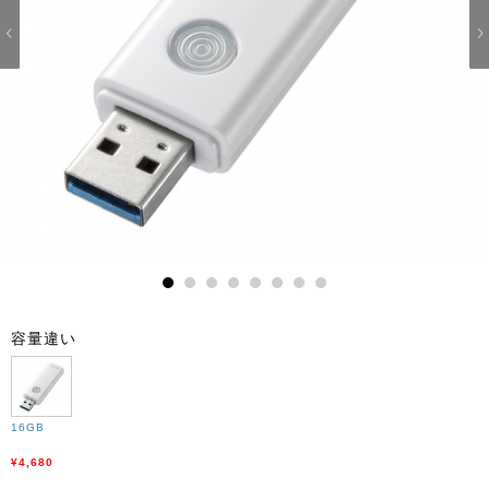
1
2
3
4
5
6
7
8
容量違い
16GB
¥4,680