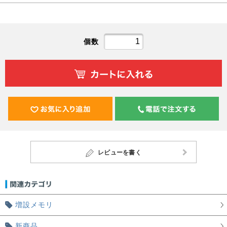
個数
レビューを書く
増設メモリ
新商品