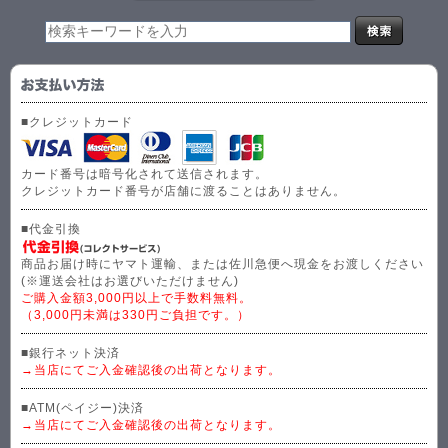
■クレジットカード
カード番号は暗号化されて送信されます。
クレジットカード番号が店舗に渡ることはありません。
■代金引換
商品お届け時にヤマト運輸、または佐川急便へ現金をお渡しください
(※運送会社はお選びいただけません)
ご購入金額3,000円以上で手数料無料。
（3,000円未満は330円ご負担です。）
■銀行ネット決済
→当店にてご入金確認後の出荷となります。
■ATM(ペイジー)決済
→当店にてご入金確認後の出荷となります。