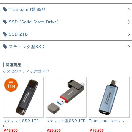
Transcend製 商品
SSD (Solid State Drive)
SSD 2TB
スティック型SSD
その他のスティック型SSD
スティックSSD 1TB
スティック型SSD 1TB
Transcend スティッ...
U...
...
￥49,800
￥29,800
￥76,800