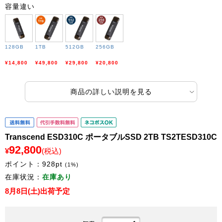
容量違い
128GB
1TB
512GB
256GB
¥14,800
¥49,800
¥29,800
¥20,800
商品の詳しい説明を見る
Transcend ESD310C ポータブルSSD 2TB TS2TESD310C
92,800
¥
(税込)
ポイント：
928
pt
(1%)
在庫状況：
在庫あり
8月8日(土)出荷予定