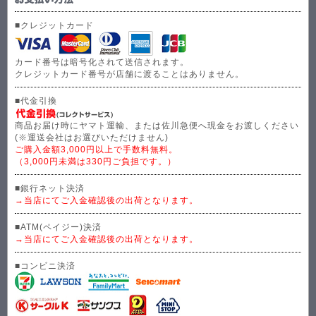
■クレジットカード
カード番号は暗号化されて送信されます。
クレジットカード番号が店舗に渡ることはありません。
■代金引換
商品お届け時にヤマト運輸、または佐川急便へ現金をお渡しください
(※運送会社はお選びいただけません)
ご購入金額3,000円以上で手数料無料。
（3,000円未満は330円ご負担です。）
■銀行ネット決済
→当店にてご入金確認後の出荷となります。
■ATM(ペイジー)決済
→当店にてご入金確認後の出荷となります。
■コンビニ決済