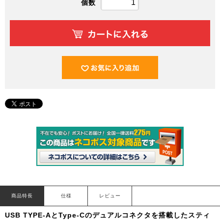
個数
商品特長
仕様
レビュー
USB TYPE-AとType-Cのデュアルコネクタを搭載したスティ