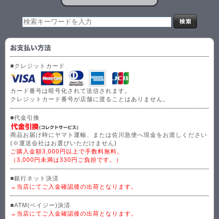
■クレジットカード
カード番号は暗号化されて送信されます。
クレジットカード番号が店舗に渡ることはありません。
■代金引換
商品お届け時にヤマト運輸、または佐川急便へ現金をお渡しください
(※運送会社はお選びいただけません)
ご購入金額3,000円以上で手数料無料。
（3,000円未満は330円ご負担です。）
■銀行ネット決済
→当店にてご入金確認後の出荷となります。
■ATM(ペイジー)決済
→当店にてご入金確認後の出荷となります。