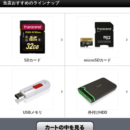
当店おすすめのラインナップ
SDカード
microSDカード
USBメモリ
外付けHDD