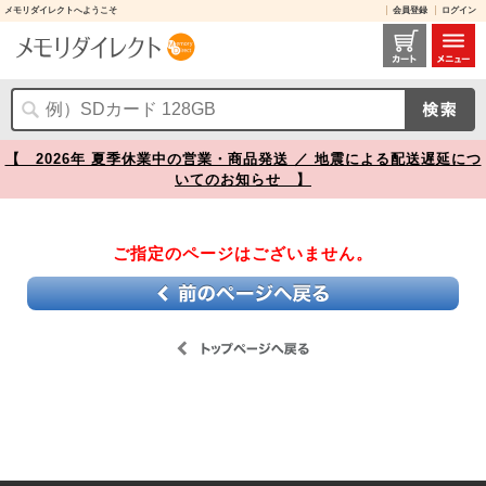
メモリダイレクトへようこそ
会員登録
ログイン
【】
【 2026年 夏季休業中の営業・商品発送 ／ 地震による配送遅延につ
いてのお知らせ 】
ご指定のページはございません。