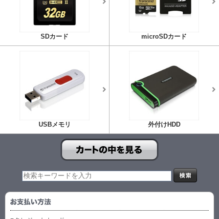
SDカード
microSDカード
USBメモリ
外付けHDD