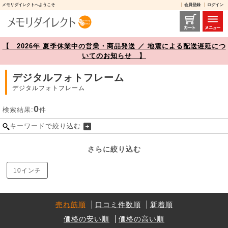
メモリダイレクトへようこそ
会員登録
ログイン
デジタルフォトフレーム 商品一覧【メモリダイレクト】
【 2026年 夏季休業中の営業・商品発送 ／ 地震による配送遅延につ
いてのお知らせ 】
デジタルフォトフレーム
デジタルフォトフレーム
0
検索結果:
件
キーワードで絞り込む
さらに絞り込む
10インチ
売れ筋順
口コミ件数順
新着順
価格の安い順
価格の高い順