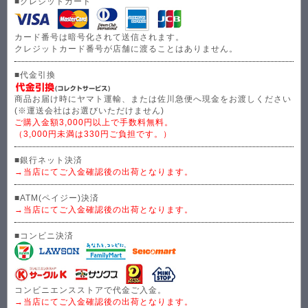
■クレジットカード
カード番号は暗号化されて送信されます。
クレジットカード番号が店舗に渡ることはありません。
■代金引換
商品お届け時にヤマト運輸、または佐川急便へ現金をお渡しください
(※運送会社はお選びいただけません)
ご購入金額3,000円以上で手数料無料。
（3,000円未満は330円ご負担です。）
■銀行ネット決済
→当店にてご入金確認後の出荷となります。
■ATM(ペイジー)決済
→当店にてご入金確認後の出荷となります。
■コンビニ決済
コンビニエンスストアで代金ご入金。
→当店にてご入金確認後の出荷となります。