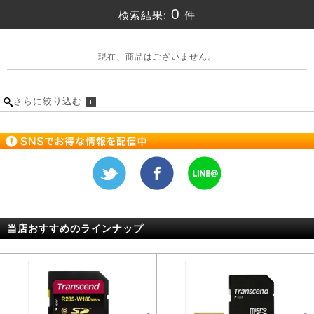
0
検索結果:
件
現在、商品はございません。
さらに絞り込む
当店おすすめのラインナップ