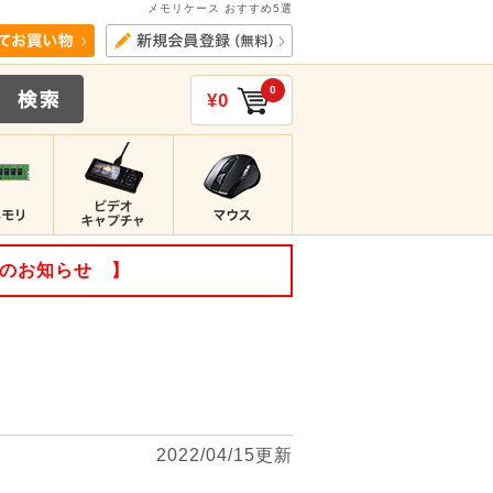
メモリケース おすすめ5選
0
¥0
てのお知らせ 】
2022/04/15更新