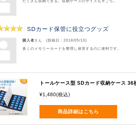
たくさん収納できる。収納ケースのサイズも手ごろ。
SDカード保管に役立つグッズ
購入者
さん (投稿日：2018/05/10)
多くのメモリーカードを整理し保管するのに便利です。
トールケース型 SDカード収納ケース 3
¥1,480(税込)
商品詳細はこちら