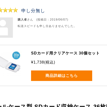
申し分無し
購入者
さん (投稿日：2019/06/07)
転送スピードも申し分ありませんでした。
SDカード用クリアケース 30個セット
¥1,738(税込)
商品詳細はこちら
ールケース型 SDカード収納ケース 36