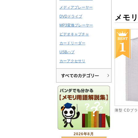
メディアプレーヤー
メモ
DVDドライブ
MP3変換プレーヤー
ビデオキャプチャ
カードリーダー
USBハブ
カーアクセサリ
薄型 CDプラ
2026年8月