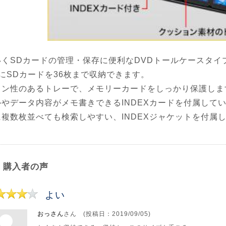
いくSDカードの管理・保存に便利なDVDトールケースタイ
スにSDカードを36枚まで収納できます。
ョン性のあるトレーで、メモリーカードをしっかり保護しま
ルやデータ内容がメモ書きできるINDEXカードを付属して
に複数枚並べても検索しやすい、INDEXジャケットを付属
購入者の声
よい
おっさん
さん (投稿日：2019/09/05)