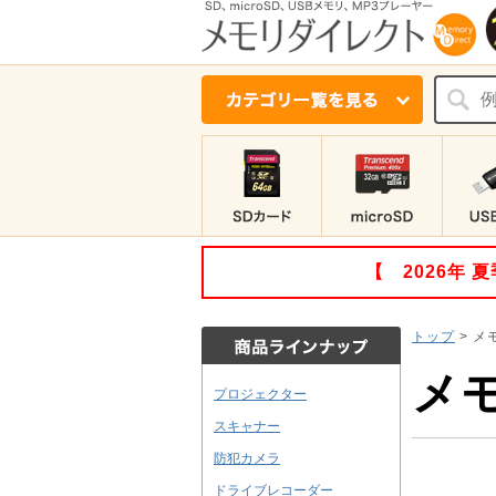
【 2026年
トップ
>
メ
メ
プロジェクター
スキャナー
防犯カメラ
ドライブレコーダー