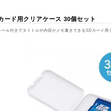
Dカード用クリアケース 30個セット
Xシール付きでタイトルや内容がメモ書きできるSDカード用