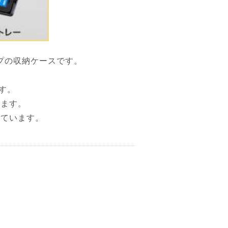
プの収納ケースです。
す。
います。
しています。