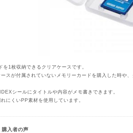
ードを1枚収納できるクリアケースです。
ケースが付属されていないメモリーカードを購入した時や、
。
INDEXシールにタイトルや内容がメモ書きできます。
割れにくいPP素材を使用しています。
購入者の声