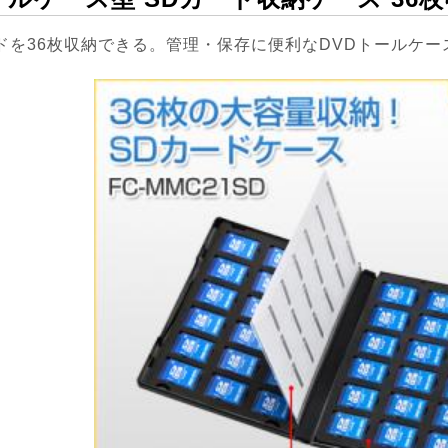
ドを36枚収納できる。管理・保存に便利なDVDトールケ