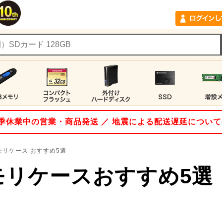
 夏季休業中の営業・商品発送 ／ 地震による配送遅延につい
モリケース
おすすめ5選
モリケースおすすめ5選