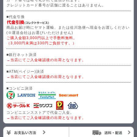
クレジットカード番号が店舗に渡ることはありません。
■代金引換
商品お届け時にヤマト運輸、または佐川急便へ現金をお渡しください
(※運送会社はお選びいただけません)
ご購入金額3,000円以上で手数料無料。
（3,000円未満は330円ご負担です。）
■銀行ネット決済
→当店にてご入金確認後の出荷となります。
■ATM(ペイジー)決済
→当店にてご入金確認後の出荷となります。
■コンビニ決済
コンビニエンスストアで代金ご入金。
→当店にてご入金確認後の出荷となります。