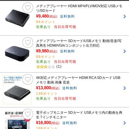
メディアプレーヤー HDMI MP4/FLV/MOV対応 USBメモ
リ/SDカード
¥9,480
送料無料
(税込)
94ポイント
在庫あり
当日出荷可能
メディアプレーヤー SDカード/USBメモリ 動画/音楽/写
真再生 HDMI/VGA/コンポジット出力対応
¥9,980
送料無料
(税込)
99ポイント
在庫あり
当日出荷可能
(1)
4K対応メディアプレーヤー HDMI RCA SDカード USB
メモリ 動画 画像 音楽
¥13,800
送料無料
(税込)
138ポイント
在庫あり
当日出荷可能
電子ポップモニター SDカード USBメモリ内の動画を再
生 7インチモニター
¥16,800
送料無料
(税込)
168ポイント