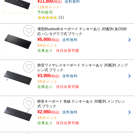
¥11,800
送料無料
(税込)
118ポイント
予約販売
(1)
薄型Bluetoothキーボード テンキーあり JIS配列 各OS対
応 パンタグラフ式 ブラック
¥5,900
送料無料
(税込)
59ポイント
在庫あり
当日出荷可能
静音ワイヤレスキーボード テンキーあり JIS配列 メンブ
レン式 ブラック
¥3,900
送料無料
(税込)
39ポイント
在庫あり
当日出荷可能
静音キーボード 有線 テンキーあり JIS配列 メンブレン
式 ブラック
¥2,980
送料無料
(税込)
29ポイント
在庫あり
当日出荷可能