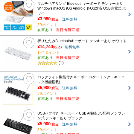
マルチペアリング Bluetoothキーボード テンキーあり
Windows macOS iOS Android 各OS対応 USB充電式 ホ
ワイト
¥3,980
送料無料
(税込)
39ポイント
在庫あり
当日出荷可能
折りたたみBluetoothキーボード テンキーあり ホワイト
¥14,740
送料無料
(税込)
147ポイント
在庫あり
当日出荷可能
(1)
バックライト機能付きキーボード(ゲーミング・キーロ
ック機能搭載)
¥5,900
送料無料
(税込)
59ポイント
在庫あり
当日出荷可能
USBハブ付き キーボード USB A接続 JIS配列 メンブレ
ン式 テンキーあり ブラック
¥5,900
送料無料
(税込)
59ポイント