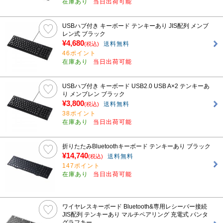
在庫あり
当日出荷可能
USBハブ付き キーボード テンキーあり JIS配列 メンブ
レン式 ブラック
¥4,680
送料無料
(税込)
46ポイント
在庫あり
当日出荷可能
USBハブ付き キーボード USB2.0 USB A×2 テンキーあ
り メンブレン ブラック
¥3,800
送料無料
(税込)
38ポイント
在庫あり
当日出荷可能
折りたたみBluetoothキーボード テンキーあり ブラック
¥14,740
送料無料
(税込)
147ポイント
在庫あり
当日出荷可能
ワイヤレスキーボード Bluetooth&専用レシーバー接続
JIS配列 テンキーあり マルチペアリング 充電式 パンタ
グラフキー