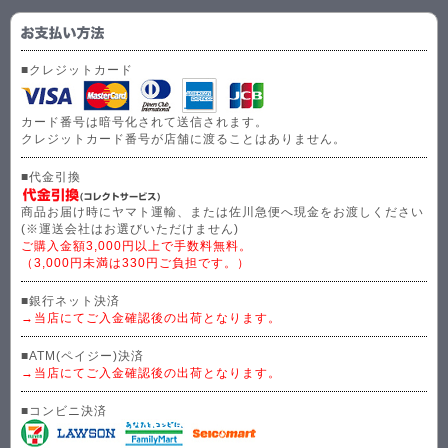
■クレジットカード
カード番号は暗号化されて送信されます。
クレジットカード番号が店舗に渡ることはありません。
■代金引換
商品お届け時にヤマト運輸、または佐川急便へ現金をお渡しください
(※運送会社はお選びいただけません)
ご購入金額3,000円以上で手数料無料。
（3,000円未満は330円ご負担です。）
■銀行ネット決済
→当店にてご入金確認後の出荷となります。
■ATM(ペイジー)決済
→当店にてご入金確認後の出荷となります。
■コンビニ決済