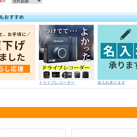
4
件
ドライブレコーダー
名入れ承ります