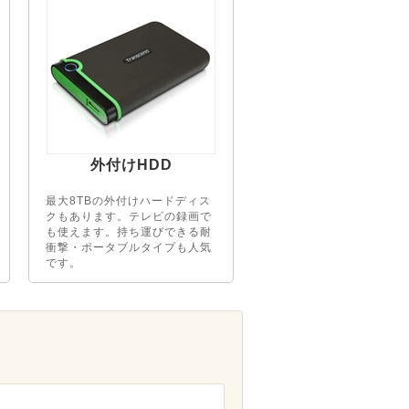
外付けHDD
最大8TBの外付けハードディス
クもあります。テレビの録画で
も使えます。持ち運びできる耐
衝撃・ポータブルタイプも人気
です。