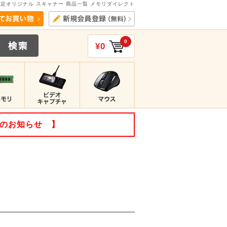
限定オリジナル スキャナー 商品一覧 メモリダイレクト
0
¥0
てのお知らせ 】