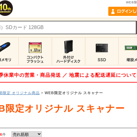
WEB
 夏季休業中の営業・商品発送 ／ 地震による配送遅延につい
EB限定 オリジナル商品
>
WEB限定オリジナル スキャナー
EB限定オリジナル スキャナー
4
件