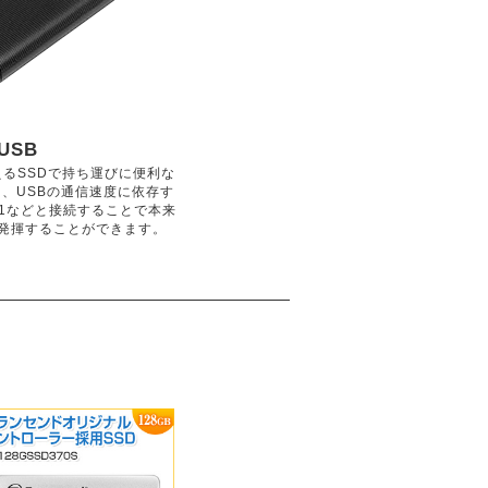
USB
えるSSDで持ち運びに便利な
、USBの通信速度に依存す
B3.1などと接続することで本来
発揮することができます。