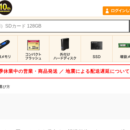
 夏季休業中の営業・商品発送 ／ 地震による配送遅延につい
の選び方