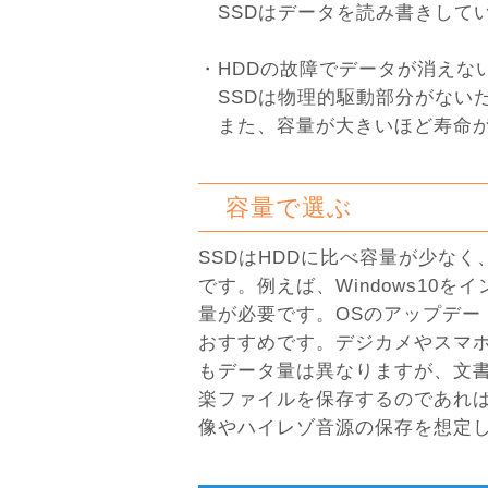
SSDはデータを読み書きして
・HDDの故障でデータが消えな
SSDは物理的駆動部分がない
また、容量が大きいほど寿命が
容量で選ぶ
SSDはHDDに比べ容量が少な
です。例えば、Windows10を
量が必要です。OSのアップデー
おすすめです。デジカメやスマホ
もデータ量は異なりますが、文
楽ファイルを保存するのであれば
像やハイレゾ音源の保存を想定