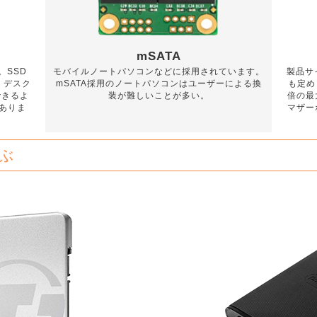
mSATA
。SSD
モバイルノートパソコンなどに採用されています。
製品サ
。デスク
mSATA採用のノートパソコンはユーザーによる換
も定めら
できるよ
装が難しいことが多い。
倍の最
ありま
マザー
ぶ