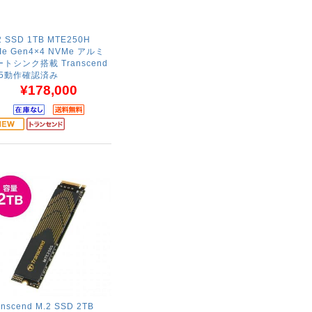
2 SSD 1TB MTE250H
Ie Gen4×4 NVMe アルミ
トシンク搭載 Transcend
S5動作確認済み
¥178,000
anscend M.2 SSD 2TB