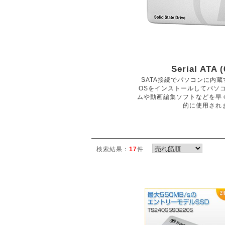
Serial ATA 
SATA接続でパソコンに内蔵
OSをインストールしてパソ
ムや動画編集ソフトなどを早
的に使用され
検索結果：
17
件