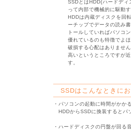
SSDとはHDD(ハードデ
って内部で機械的に駆動す
HDDは内蔵ディスクを回
ーチップでデータの読み書
トールしていればパソコン
優れているのも特徴でよほ
破損する心配はありません
高いというところですが近
す。
SSDはこんなときにお
・パソコンの起動に時間がかか
HDDからSSDに換装するとパ
・ハードディスクの円盤が回る