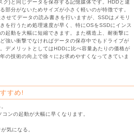
ィスク)と同じデータを保存する記憶媒体です。HDDと違
る部分がないためサイズが小さく軽いのが特徴です。
転させてデータの読み書きを行いますが、SSDはメモリ
きを行うため処理速度が早く、特にOSをSSDにインス
の起動を大幅に短縮できます。また構造上、耐衝撃に
ど強い衝撃でなければデータの保存中でもドライブが
。デメリットとしてはHDDに比べ容量あたりの価格が
年の技術の向上で徐々にお求めやすくなってきていま
すすめ!
る。
ソコンの起動が大幅に早くなります。
音が気になる。