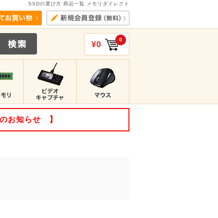
SSDの選び方 商品一覧 メモリダイレクト
0
¥0
てのお知らせ 】