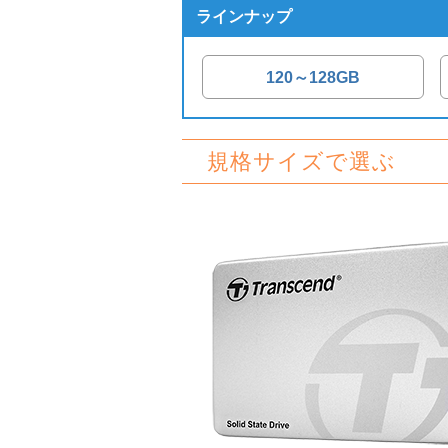
ラインナップ
120～128GB
規格サイズで選ぶ