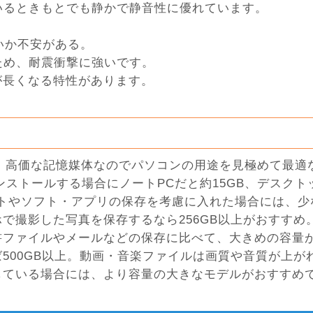
いるときもとでも静かで静音性に優れています。
いか不安がある。
ため、耐震衝撃に強いです。
長くなる特性があります。
く、高価な記憶媒体なのでパソコンの用途を見極めて最適
インストールする場合にノートPCだと約15GB、デスクトッ
トやソフト・アプリの保存を考慮に入れた場合には、少な
で撮影した写真を保存するなら256GB以上がおすすめ
書ファイルやメールなどの保存に比べて、大きめの容量
500GB以上。動画・音楽ファイルは画質や音質が上が
している場合には、より容量の大きなモデルがおすすめ