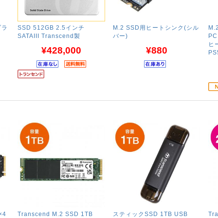
ブラ
SSD 512GB 2.5インチ
M.2 SSD用ヒートシンク(シル
M.
SATAIII Transcend製
バー)
PC
ヒー
¥428,000
¥880
P
×4
Transcend M.2 SSD 1TB
スティックSSD 1TB USB
Tr