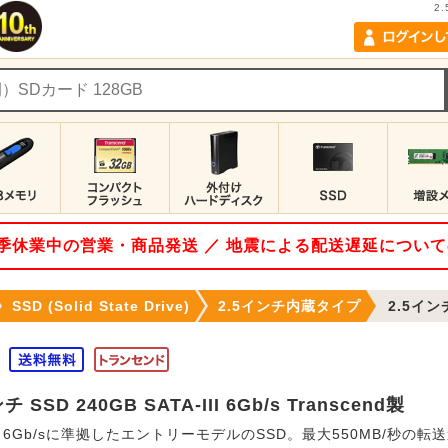
2.
 夏季休業中の営業・商品発送 ／ 地震による配送遅延につい
SSD (Solid State Drive)
2.5インチ内蔵タイプ
2.5インチ S
チ SSD 240GB SATA-III 6Gb/s Transcend製
-III 6Gb/sに準拠したエントリーモデルのSSD。最大550MB/