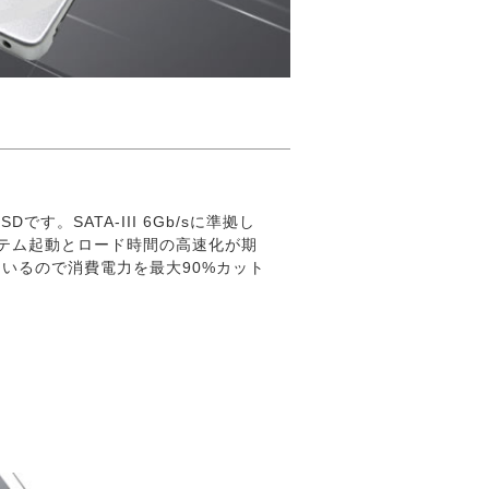
す。SATA-III 6Gb/sに準拠し
ステム起動とロード時間の高速化が期
しているので消費電力を最大90%カット