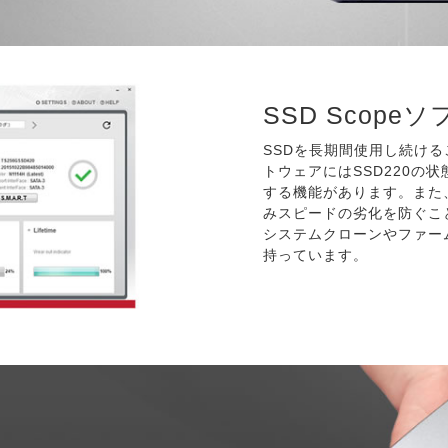
SSD Scope
SSDを長期間使用し続けるこ
トウェアにはSSD220の状態
する機能があります。また、
みスピードの劣化を防ぐこ
システムクローンやファー
持っています。