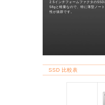
2.5インチフォームファクタのSSD
58gと軽量なので、特に薄型ノートPC
性が抜群です。
SSD 比較表