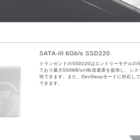
SATA-III 6Gb/s SSD220
トランセンドのSSD220はエントリーモデルのSSDで
ており最大550MB/sの転送速度を提供し、シ
待できます。また、DevSleepモードに対応
できます。