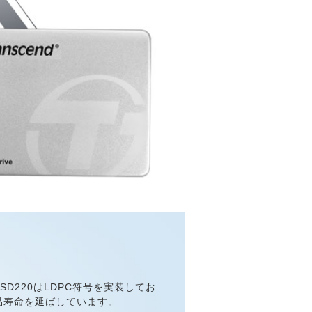
D220はLDPC符号を実装してお
品寿命を延ばしています。