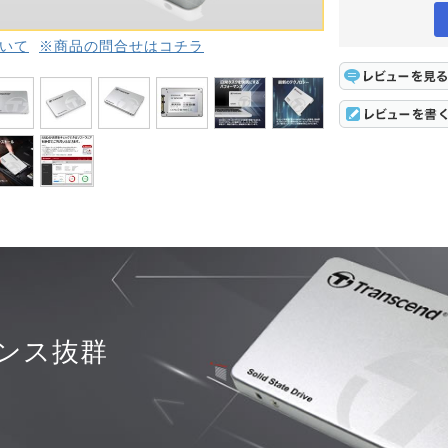
いて
※商品の問合せはコチラ
ンス抜群