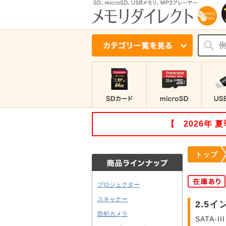
【 2026年
トップ
プロジェクター
スキャナー
2.5イン
防犯カメラ
SATA