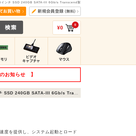
5インチ SSD 240GB SATA-III 6Gb/s Transcend製
0
¥0
てのお知らせ 】
SD 240GB SATA-III 6Gb/s Transcend製
秒の転送速度を提供し、システム起動とロード