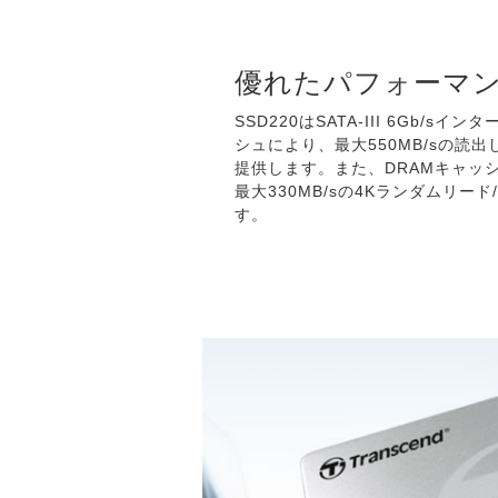
優れたパフォーマ
SSD220はSATA-III 6Gb/s
シュにより、最大550MB/sの読出し
提供します。また、DRAMキャッ
最大330MB/sの4Kランダムリー
す。