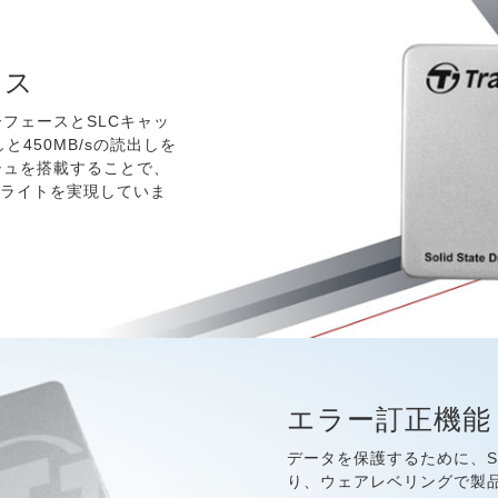
ンス
インターフェースとSLCキャッ
と450MB/sの読出しを
シュを搭載することで、
ド/ライトを実現していま
エラー訂正機能
データを保護するために、SS
り、ウェアレベリングで製