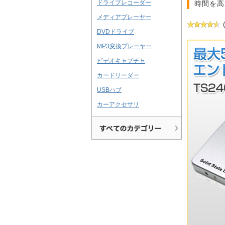
ドライブレコーダー
時間を高
メディアプレーヤー
DVDドライブ
MP3変換プレーヤー
ビデオキャプチャ
カードリーダー
USBハブ
カーアクセサリ