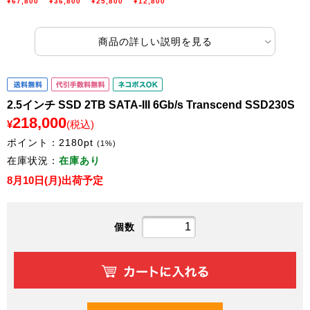
¥67,800
¥36,800
¥25,800
¥12,800
商品の詳しい説明を見る
2.5インチ SSD 2TB SATA-III 6Gb/s Transcend SSD230S
218,000
¥
(税込)
ポイント：
2180
pt
(1%)
在庫状況：
在庫あり
8月10日(月)出荷予定
個数