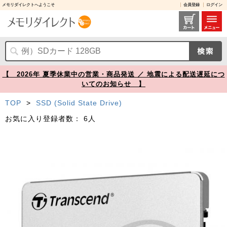
メモリダイレクトへようこそ
会員登録
ログイン
2.5インチ SSD 2TB SATA-III 6Gb/s Transcend SSD230S【メモリダイレクト】
【 2026年 夏季休業中の営業・商品発送 ／ 地震による配送遅延につ
いてのお知らせ 】
TOP
>
SSD (Solid State Drive)
お気に入り登録者数：
6人
Prev