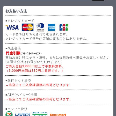
■クレジットカード
カード番号は暗号化されて送信されます。
クレジットカード番号が店舗に渡ることはありません。
■代金引換
商品お届け時にヤマト運輸、または佐川急便へ現金をお渡しください
(※運送会社はお選びいただけません)
ご購入金額3,000円以上で手数料無料。
（3,000円未満は330円ご負担です。）
■銀行ネット決済
→当店にてご入金確認後の出荷となります。
■ATM(ペイジー)決済
→当店にてご入金確認後の出荷となります。
■コンビニ決済