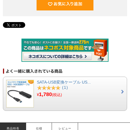
SATA-USB変換ケーブル US...
(1)
1,780
¥
(税込)
商品特長
仕様
レビュー