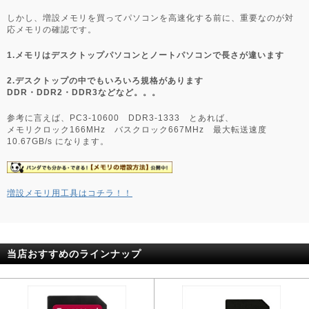
しかし、増設メモリを買ってパソコンを高速化する前に、重要なのが対
応メモリの確認です。
1.メモリはデスクトップパソコンとノートパソコンで長さが違います
2.デスクトップの中でもいろいろ規格があります
DDR・DDR2・DDR3などなど。。。
参考に言えば、PC3-10600 DDR3-1333 とあれば、
メモリクロック166MHz バスクロック667MHz 最大転送速度
10.67GB/s になります。
増設メモリ用工具はコチラ！！
当店おすすめのラインナップ