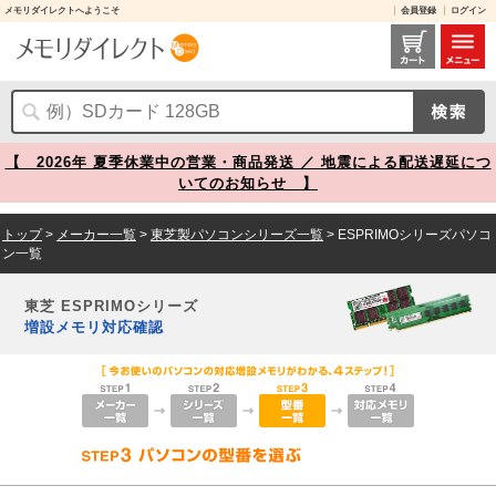
メモリダイレクトへようこそ
会員登録
ログイン
東芝 ESPRIMOシリーズ 増設メモリ対応確認 メモリダイレクト
【 2026年 夏季休業中の営業・商品発送 ／ 地震による配送遅延につ
いてのお知らせ 】
トップ
>
メーカー一覧
>
東芝製パソコンシリーズ一覧
> ESPRIMOシリーズパソコ
ン一覧
東芝 ESPRIMOシリーズ
増設メモリ対応確認