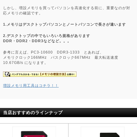
しかし、増設メモリを買ってパソコンを高速化する前に、重要なのが対
応メモリの確認です。
1.メモリはデスクトップパソコンとノートパソコンで長さが違います
2.デスクトップの中でもいろいろ規格があります
DDR・DDR2・DDR3などなど。。。
参考に言えば、PC3-10600 DDR3-1333 とあれば、
メモリクロック166MHz バスクロック667MHz 最大転送速度
10.67GB/s になります。
増設メモリ用工具はコチラ！！
当店おすすめのラインナップ