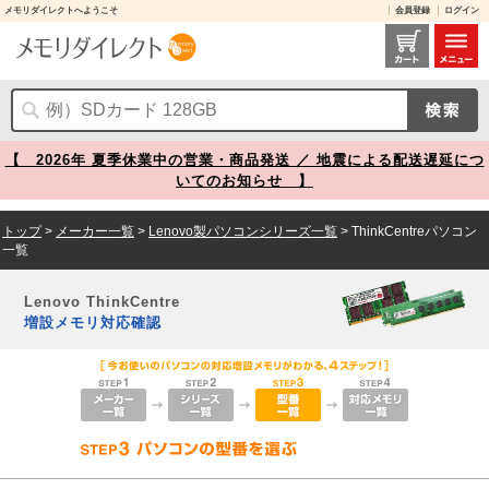
メモリダイレクトへようこそ
会員登録
ログイン
Lenovo ThinkCentre 増設メモリ対応確認 メモリダイレクト
【 2026年 夏季休業中の営業・商品発送 ／ 地震による配送遅延につ
いてのお知らせ 】
トップ
>
メーカー一覧
>
Lenovo製パソコンシリーズ一覧
> ThinkCentreパソコン
一覧
Lenovo ThinkCentre
増設メモリ対応確認