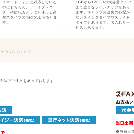
スマートフォンに対応している
1GBから128GBの大容量タイプ
のはもちろん、ドライブレコー
まで豊富なラインナップがあり
ダーや防犯カメラにも使える高
ます。キャンプの紛失の心配が
耐久タイプのmicroSDもありま
ないスイングタイプやスライド
す。
タイプもあります。名入れサー
ビスもあります。
方法でご注文を承っております。
※当日出