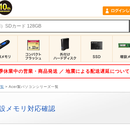
 夏季休業中の営業・商品発送 ／ 地震による配送遅延につい
一覧
> Acer製パソコンシリーズ一覧
設メモリ対応確認