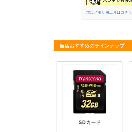
増設メモリ用工具はコチ
当店おすすめのラインナップ
SDカード