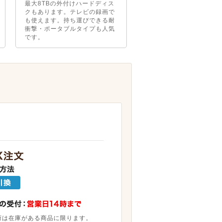
最大8TBの外付けハードディス
クもあります。テレビの録画で
も使えます。持ち運びできる耐
衝撃・ポータブルタイプも人気
です。
荷は在庫がある商品に限ります。