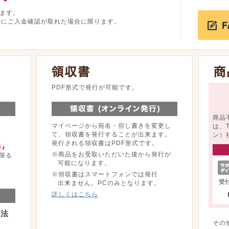
ます。
でにご入金確認が取れた場合に限ります。
。
PDF形式で発行が可能です。
商品
マイページから宛名・但し書きを変更し
は、
て、領収書を発行することが出来ます。
ン）
発行される領収書はPDF形式です。
料』
※商品をお受取いただいた後から発行が
限る
可能になります。
※領収書はスマートフォンでは発行
出来ません。PCのみとなります。
詳しくはこちら
方法
その