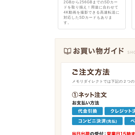
2GBから256GBまでのSDカー
ドを取り揃え！用途に合わせて
4K動画を撮影できる高速転送に
対応したSDカードもありま
す。
メモリダイレクトでは下記の２つの