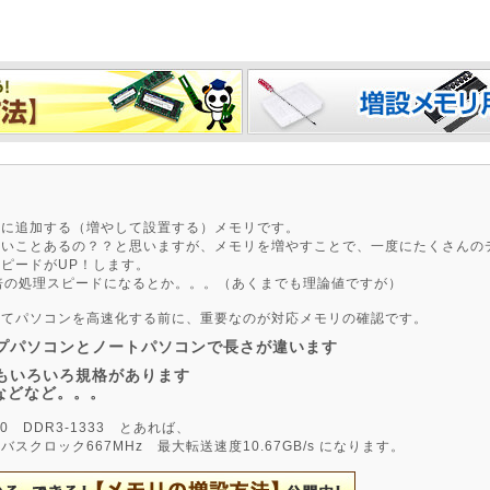
ンに追加する（増やして設置する）メモリです。
いいことあるの？？と思いますが、メモリを増やすことで、一度にたくさんの
ピードがUP！します。
倍の処理スピードになるとか。。。（あくまでも理論値ですが）
ってパソコンを高速化する前に、重要なのが対応メモリの確認です。
ップパソコンとノートパソコンで長さが違います
でもいろいろ規格があります
3などなど。。。
0 DDR3-1333 とあれば、
バスクロック667MHz 最大転送速度10.67GB/s になります。