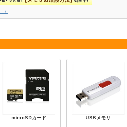
ラ！！
microSDカード
USBメモリ