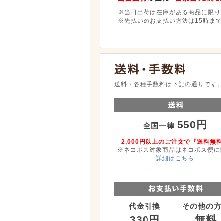
※当日出荷は在庫がある商品に限り
※先払いのお支払い方法は15時ま
送料・各種手数料は下記の通りです
550円
全国一律
2,000円以上のご注文で『送料無
※ネコポス対象商品はネコポス便に
詳細はこちら
代金引換
その他の
330円
無料