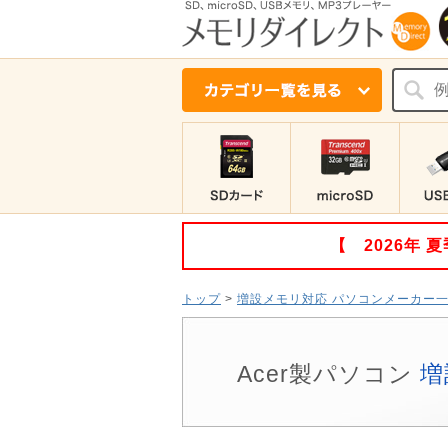
【 2026年
トップ
>
増設メモリ対応 パソコンメーカー
Acer製パソコン
増