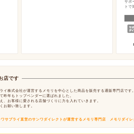
サポ
トで
お店です
ライ株式会社が運営するメモリを中心とした商品を販売する通販専門店です
て昨年もトップベンダーに選ばれました。
え、お客様に愛される店舗づくりに力を入れていきます。
くお願い致します。
ンワサプライ直営のサンワダイレクトが運営するメモリ専門店 メモリダイレ