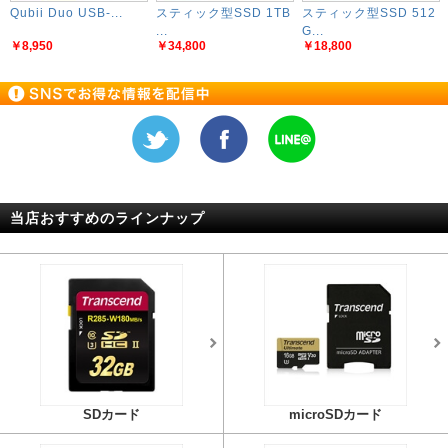
Qubii Duo USB-...
スティック型SSD 1TB
スティック型SSD 512
...
G...
￥8,950
￥34,800
￥18,800
当店おすすめのラインナップ
SDカード
microSDカード