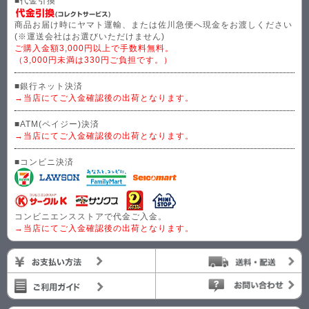
■代金引換
商品お届け時にヤマト運輸、または佐川急便へ現金をお渡しください
(※運送会社はお選びいただけません)
ご購入金額3,000円以上で手数料無料。
（3,000円未満は330円ご負担です。）
■銀行ネット決済
→当店にてご入金確認後の出荷となります。
■ATM(ペイジー)決済
→当店にてご入金確認後の出荷となります。
■コンビニ決済
コンビニエンスストアで代金ご入金。
→当店にてご入金確認後の出荷となります。