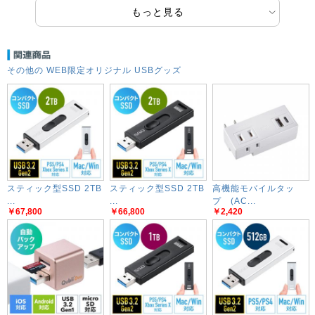
もっと見る
その他の WEB限定オリジナル USBグッズ
スティック型SSD 2TB
スティック型SSD 2TB
高機能モバイルタッ
...
...
プ (AC...
￥67,800
￥66,800
￥2,420