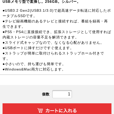
USBメモリ型で直挿し。256GB。シルバー。
●USB3.2 Gen2(USB3.1/3.0)で超高速データ転送に対応したポ
ータブルSSDです。
●テレビ録画機能のあるテレビと接続すれば、番組を録画・再
生できます。
●PS5・PS4に直接接続でき、拡張ストレージとして使用すれば
内蔵ストレージの容量不足を解消できます。
●スライド式キャップなので、なくなる心配がありません。
●USBポートに挿すだけですぐ使えます。
●ストラップが簡単に取付けられるストラップホール付きで
す。
●小さいので、持ち運びも簡単です。
●Windows&Mac両方に対応します。
個数