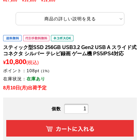
¥67,800
¥35,800
¥18,800
商品の詳しい説明を見る
スティック型SSD 256GB USB3.2 Gen2 USB A スライド式
コネクタ シルバー テレビ録画 ゲーム機 PS5/PS4対応
10,800
¥
(税込)
ポイント：
108
pt
(1%)
在庫状況：
在庫あり
8月10日(月)出荷予定
個数