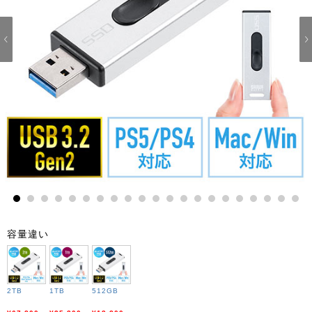
1
2
3
4
5
6
7
8
9
10
11
12
13
14
15
16
17
18
19
20
21
容量違い
2TB
1TB
512GB