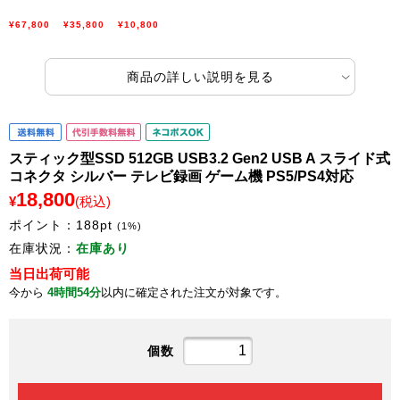
¥67,800
¥35,800
¥10,800
商品の詳しい説明を見る
スティック型SSD 512GB USB3.2 Gen2 USB A スライド式
コネクタ シルバー テレビ録画 ゲーム機 PS5/PS4対応
18,800
¥
(税込)
ポイント：
188
pt
(1%)
在庫状況：
在庫あり
当日出荷可能
今から
4時間54分
以内に確定された注文が対象です。
個数