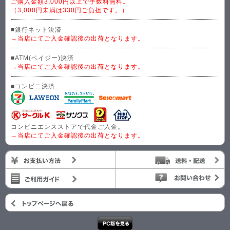
ご購入金額3,000円以上で手数料無料。
（3,000円未満は330円ご負担です。）
■銀行ネット決済
→当店にてご入金確認後の出荷となります。
■ATM(ペイジー)決済
→当店にてご入金確認後の出荷となります。
■コンビニ決済
コンビニエンスストアで代金ご入金。
→当店にてご入金確認後の出荷となります。