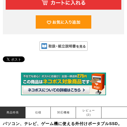
レビュー
商品特長
仕様
対応機種
(2)
パソコン、テレビ、ゲーム機に使える外付けポータブルSSD。