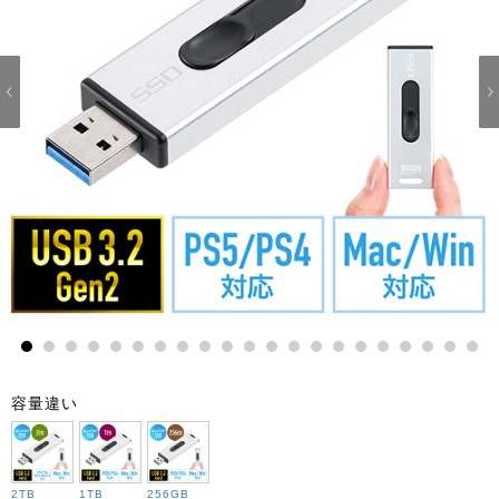
1
2
3
4
5
6
7
8
9
10
11
12
13
14
15
16
17
18
19
20
21
容量違い
2TB
1TB
256GB