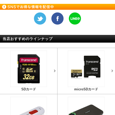
当店おすすめのラインナップ
SDカード
microSDカード