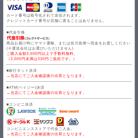
カード番号は暗号化されて送信されます。
クレジットカード番号が店舗に渡ることはありません。
■代金引換
商品お届け時にヤマト運輸、または佐川急便へ現金をお渡しください
(※運送会社はお選びいただけません)
ご購入金額3,000円以上で手数料無料。
（3,000円未満は330円ご負担です。）
■銀行ネット決済
→当店にてご入金確認後の出荷となります。
■ATM(ペイジー)決済
→当店にてご入金確認後の出荷となります。
■コンビニ決済
コンビニエンスストアで代金ご入金。
→当店にてご入金確認後の出荷となります。