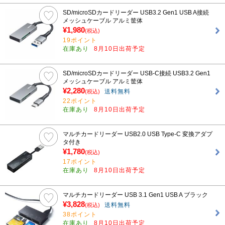
SD/microSDカードリーダー USB3.2 Gen1 USB A接続
メッシュケーブル アルミ筐体
¥1,980
(税込)
19ポイント
在庫あり
8月10日出荷予定
SD/microSDカードリーダー USB-C接続 USB3.2 Gen1
メッシュケーブル アルミ筐体
¥2,280
送料無料
(税込)
22ポイント
在庫あり
8月10日出荷予定
マルチカードリーダー USB2.0 USB Type-C 変換アダプ
タ付き
¥1,780
(税込)
17ポイント
在庫あり
8月10日出荷予定
マルチカードリーダー USB 3.1 Gen1 USB A ブラック
¥3,828
送料無料
(税込)
38ポイント
在庫あり
8月10日出荷予定