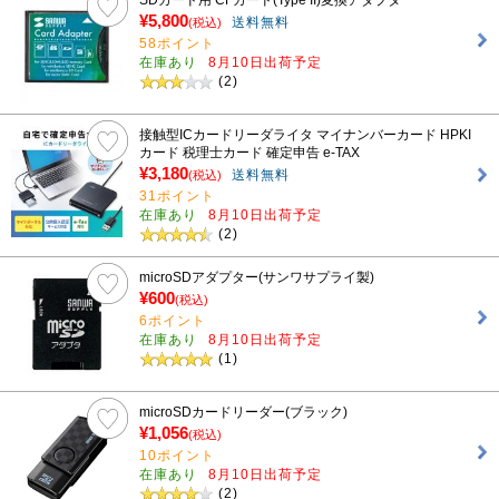
¥5,800
送料無料
(税込)
58ポイント
在庫あり
8月10日出荷予定
(2)
接触型ICカードリーダライタ マイナンバーカード HPKI
カード 税理士カード 確定申告 e-TAX
¥3,180
送料無料
(税込)
31ポイント
在庫あり
8月10日出荷予定
(2)
microSDアダプター(サンワサプライ製)
¥600
(税込)
6ポイント
在庫あり
8月10日出荷予定
(1)
microSDカードリーダー(ブラック)
¥1,056
(税込)
10ポイント
在庫あり
8月10日出荷予定
(2)