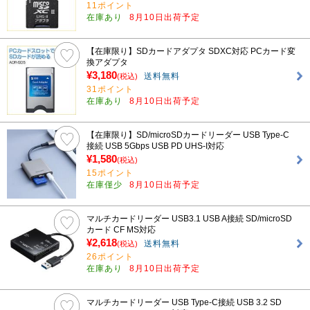
11ポイント
在庫あり
8月10日出荷予定
【在庫限り】SDカードアダプタ SDXC対応 PCカード変
換アダプタ
¥3,180
送料無料
(税込)
31ポイント
在庫あり
8月10日出荷予定
【在庫限り】SD/microSDカードリーダー USB Type-C
接続 USB 5Gbps USB PD UHS-I対応
¥1,580
(税込)
15ポイント
在庫僅少
8月10日出荷予定
マルチカードリーダー USB3.1 USB A接続 SD/microSD
カード CF MS対応
¥2,618
送料無料
(税込)
26ポイント
在庫あり
8月10日出荷予定
マルチカードリーダー USB Type-C接続 USB 3.2 SD