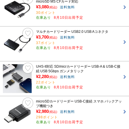
microSD MS CFカード対応
¥3,080
送料無料
(税込)
30ポイント
在庫あり
8月10日出荷予定
マルチカードリーダー USB2.0 USB Aコネクタ
¥3,700
送料無料
(税込)
37ポイント
在庫あり
8月10日出荷予定
UHS-II対応 SD/micrカードリーダー USB-A & USB-C接
続 USB 5Gbps ガンメタリック
¥2,280
送料無料
(税込)
22ポイント
在庫あり
8月10日出荷予定
microSDカードリーダー USB-C接続 スマホ バックアッ
プ機能つき
¥2,980
送料無料
(税込)
298ポイント
在庫あり
8月10日出荷予定