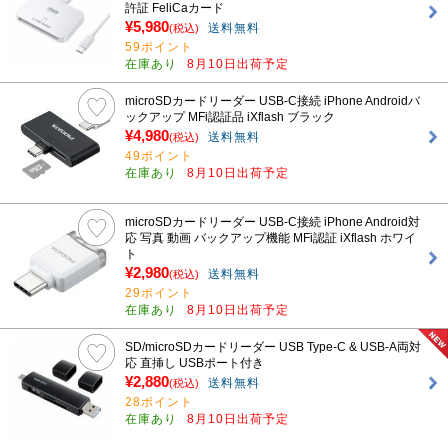
許証 FeliCaカード
¥5,980
送料無料
(税込)
59ポイント
在庫あり
8月10日出荷予定
microSDカードリーダー USB-C接続 iPhone Androidバ
ックアップ MFi認証品 iXflash ブラック
¥4,980
送料無料
(税込)
49ポイント
在庫あり
8月10日出荷予定
microSDカードリーダー USB-C接続 iPhone Android対
応 写真 動画 バックアップ機能 MFi認証 iXflash ホワイ
ト
¥2,980
送料無料
(税込)
29ポイント
在庫あり
8月10日出荷予定
SD/microSDカードリーダー USB Type-C & USB-A両対
応 直挿し USBポート付き
¥2,880
送料無料
(税込)
28ポイント
在庫あり
8月10日出荷予定