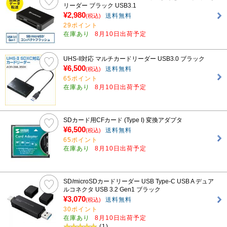
リーダー ブラック USB3.1
¥2,980
送料無料
(税込)
29ポイント
在庫あり
8月10日出荷予定
UHS-II対応 マルチカードリーダー USB3.0 ブラック
¥6,500
送料無料
(税込)
65ポイント
在庫あり
8月10日出荷予定
SDカード用CFカード (Type I) 変換アダプタ
¥6,500
送料無料
(税込)
65ポイント
在庫あり
8月10日出荷予定
SD/microSDカードリーダー USB Type-C USB A デュア
ルコネクタ USB 3.2 Gen1 ブラック
¥3,070
送料無料
(税込)
30ポイント
在庫あり
8月10日出荷予定
(1)