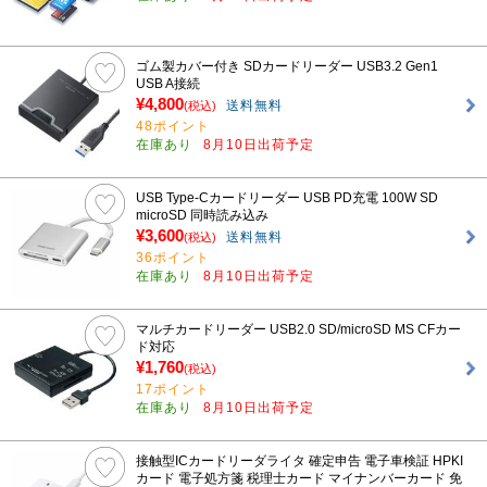
ゴム製カバー付き SDカードリーダー USB3.2 Gen1
USB A接続
¥4,800
送料無料
(税込)
48ポイント
在庫あり
8月10日出荷予定
USB Type-Cカードリーダー USB PD充電 100W SD
microSD 同時読み込み
¥3,600
送料無料
(税込)
36ポイント
在庫あり
8月10日出荷予定
マルチカードリーダー USB2.0 SD/microSD MS CFカー
ド対応
¥1,760
(税込)
17ポイント
在庫あり
8月10日出荷予定
接触型ICカードリーダライタ 確定申告 電子車検証 HPKI
カード 電子処方箋 税理士カード マイナンバーカード 免