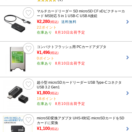
マルチカードリーダー SD microSD CF xDピクチャーカ
ード MS対応 5 in 1 USB-C USB A接続
¥2,280
送料無料
(税込)
22ポイント
在庫あり
8月10日出荷予定
コンパクトフラッシュ用 PCカードアダプタ
¥1,496
(税込)
0ポイント
在庫あり
8月10日出荷予定
超小型 microSDカードリーダー USB Type-Cコネクタ
USB 3.2 Gen1
¥1,800
(税込)
18ポイント
在庫あり
8月10日出荷予定
microSD変換アダプタ UHS-II対応 microSDカードをSD
カードに変換
¥1,100
(税込)