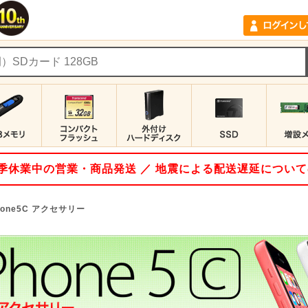
 夏季休業中の営業・商品発送 ／ 地震による配送遅延につい
hone5C アクセサリー