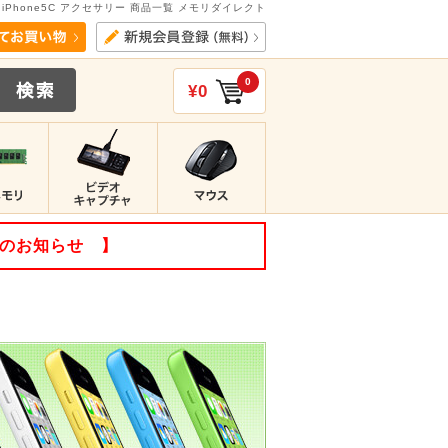
iPhone5C アクセサリー 商品一覧 メモリダイレクト
0
¥0
てのお知らせ 】