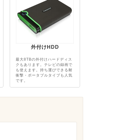
外付けHDD
最大8TBの外付けハードディス
クもあります。テレビの録画で
も使えます。持ち運びできる耐
衝撃・ポータブルタイプも人気
です。