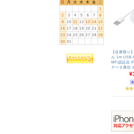
日
月
火
水
木
金
土
1
2
3
4
5
6
7
8
9
10
11
12
13
14
15
16
17
18
19
20
21
22
23
24
25
26
27
28
29
30
31
【在庫限り】L
ル 1m USB
MFi認証品 iP
データ通信 
¥