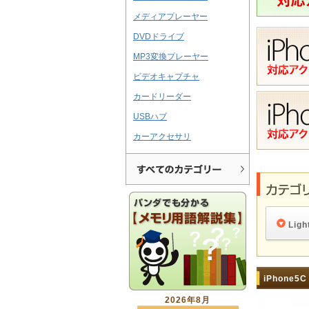
メディアプレーヤー
DVDドライブ
MP3変換プレーヤー
ビデオキャプチャ
カードリーダー
USBハブ
カーアクセサリ
Lig
iPhone5C
2026年8月