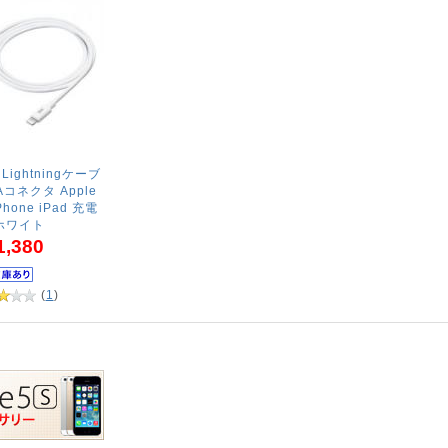
ightningケーブ
 Aコネクタ Apple
hone iPad 充電
ホワイト
1,380
(
1
)