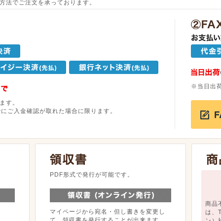
方法でご注文を承っております。
※当日出
ます。
でにご入金確認が取れた場合に限ります。
。
PDF形式で発行が可能です。
商品
マイページから宛名・但し書きを変更し
は、
て、領収書を発行することが出来ます。
ン）