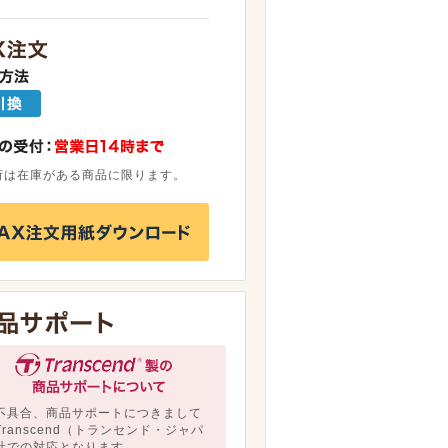
荷は在庫がある商品に限ります。
不具合、商品サポートにつきまして
Transcend（トランセンド・ジャパ
社での対応となります。