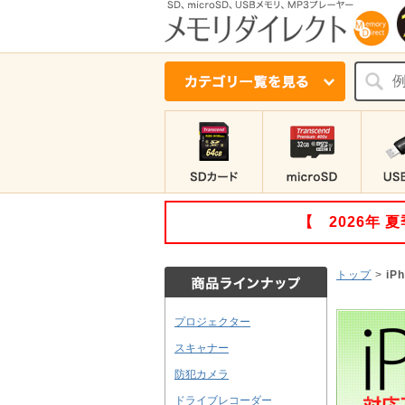
【 2026年
トップ
>
iP
プロジェクター
スキャナー
防犯カメラ
ドライブレコーダー