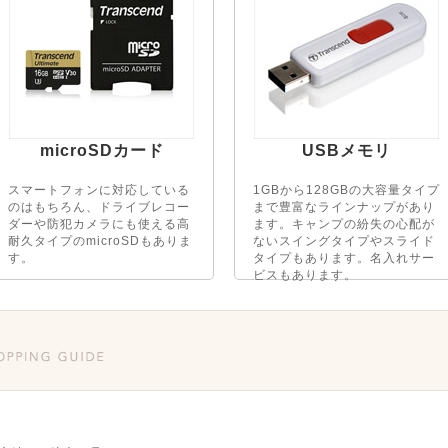
microSDカード
USBメモリ
スマートフォンに対応している
1GBから128GBの大容量タイプ
のはもちろん、ドライブレコー
まで豊富なラインナップがあり
ダーや防犯カメラにも使える高
ます。キャンプの紛失の心配が
耐久タイプのmicroSDもありま
ないスイングタイプやスライド
す。
タイプもあります。名入れサー
ビスもあります。