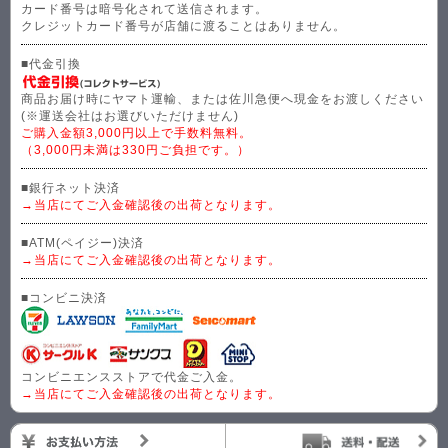
カード番号は暗号化されて送信されます。
クレジットカード番号が店舗に渡ることはありません。
■代金引換
商品お届け時にヤマト運輸、または佐川急便へ現金をお渡しください
(※運送会社はお選びいただけません)
ご購入金額3,000円以上で手数料無料。
（3,000円未満は330円ご負担です。）
■銀行ネット決済
→当店にてご入金確認後の出荷となります。
■ATM(ペイジー)決済
→当店にてご入金確認後の出荷となります。
■コンビニ決済
コンビニエンスストアで代金ご入金。
→当店にてご入金確認後の出荷となります。