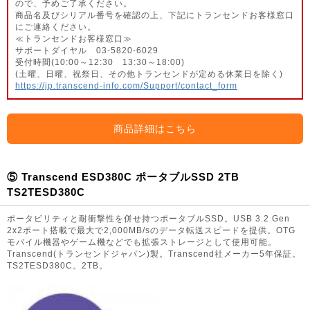
ので、予めご了承ください。
商品名及びシリアル番号を確認の上、下記にトランセンドお客様窓口
にご連絡ください。
≪トランセンドお客様窓口≫
サポートダイヤル 03-5820-6029
受付時間(10:00～12:30 13:30～18:00)
(土曜、日曜、祝祭日、その他トランセンドが定める休業日を除く)
https://jp.transcend-info.com/Support/contact_form
商品詳細はこちら
⑤ Transcend ESD380C ポータブルSSD 2TB
TS2TESD380C
ポータビリティと耐衝撃性を併せ持つポータブルSSD。USB 3.2 Gen
2x2ポート搭載で最大で2,000MB/sのデータ転送スピードを提供。OTG
モバイル機器やゲーム機などでも拡張ストレージとして使用可能。
Transcend(トランセンドジャパン)製。Transcend社メーカー5年保証。
TS2TESD380C。2TB。