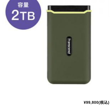
¥99,800(税込)