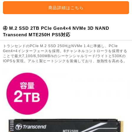
商品詳細はこちら
④ M.2 SSD 2TB PCIe Gen4×4 NVMe 3D NAND
Transcend MTE250H PS5対応
トランセンドのPCIe M.2 SSD 250HはNVMe 1.4に準拠し、PCIe
Gen4×4インターフェースを採用。8チャンネルコントローラを採用する
ことで最大7,100/6,500MB/sのシーケンシャルリード/ライトと530Kの
IOPSを実現。アルミ製ヒートシンクを装備しており、放熱性を高める。