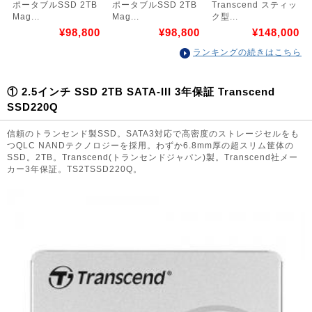
ポータブルSSD 2TB
ポータブルSSD 2TB
Transcend スティッ
Mag...
Mag...
ク型...
¥98,800
¥98,800
¥148,000
ランキングの続きはこちら
① 2.5インチ SSD 2TB SATA-III 3年保証 Transcend
SSD220Q
信頼のトランセンド製SSD。SATA3対応で高密度のストレージセルをも
つQLC NANDテクノロジーを採用。わずか6.8mm厚の超スリム筐体の
SSD。2TB。Transcend(トランセンドジャパン)製。Transcend社メー
カー3年保証。TS2TSSD220Q。