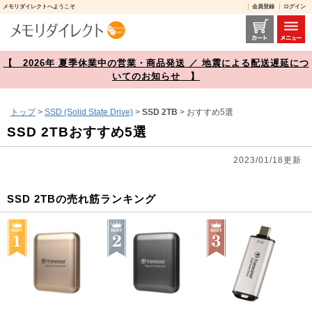
メモリダイレクトへようこそ
会員登録
ログイン
SSD 2TBおすすめ5選【メモリダイレクト】
【 2026年 夏季休業中の営業・商品発送 ／ 地震による配送遅延につ
いてのお知らせ 】
トップ
>
SSD (Solid State Drive)
>
SSD 2TB
> おすすめ5選
SSD 2TBおすすめ5選
2023/01/18更新
SSD 2TBの売れ筋ランキング