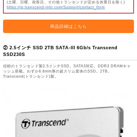
(土曜、日曜、祝祭日、その他トランセンドが定める休業日を除く)
https://jp.transcend-info.com/Support/contact_form
商品詳細はこちら
② 2.5インチ SSD 2TB SATA-III 6Gb/s Transcend
SSD230S
信頼のトランセンド製2.5インチSSD。SATA3対応、DDR3 DRAMキャ
ッシュ搭載。わずか6.8mm厚の超スリム筐体のSSD。2TB。
Transcend(トランセンド)製。