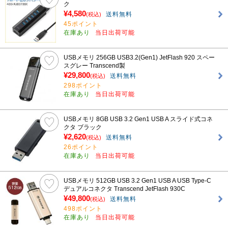
ク
¥4,580
送料無料
(税込)
45ポイント
在庫あり
当日出荷可能
USBメモリ 256GB USB3.2(Gen1) JetFlash 920 スペー
スグレー Transcend製
¥29,800
送料無料
(税込)
298ポイント
在庫あり
当日出荷可能
USBメモリ 8GB USB 3.2 Gen1 USB A スライド式コネ
クタ ブラック
¥2,620
送料無料
(税込)
26ポイント
在庫あり
当日出荷可能
USBメモリ 512GB USB 3.2 Gen1 USB A USB Type-C
デュアルコネクタ Transcend JetFlash 930C
¥49,800
送料無料
(税込)
498ポイント
在庫あり
当日出荷可能