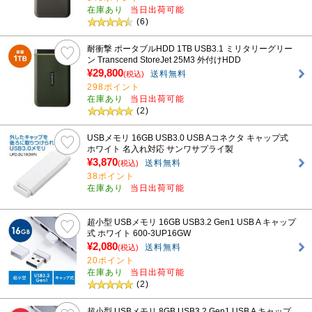
在庫あり
当日出荷可能
(6)
耐衝撃 ポータブルHDD 1TB USB3.1 ミリタリーグリー
ン Transcend StoreJet 25M3 外付けHDD
¥29,800
送料無料
(税込)
298ポイント
在庫あり
当日出荷可能
(2)
USBメモリ 16GB USB3.0 USB Aコネクタ キャップ式
ホワイト 名入れ対応 サンワサプライ製
¥3,870
送料無料
(税込)
38ポイント
在庫あり
当日出荷可能
超小型 USBメモリ 16GB USB3.2 Gen1 USB A キャップ
式 ホワイト 600-3UP16GW
¥2,080
送料無料
(税込)
20ポイント
在庫あり
当日出荷可能
(2)
超小型 USBメモリ 8GB USB3.2 Gen1 USB A キャップ