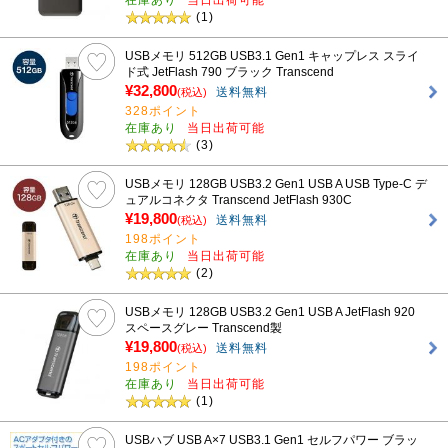
(1)
USBメモリ 512GB USB3.1 Gen1 キャップレス スライ
ド式 JetFlash 790 ブラック Transcend
¥32,800
送料無料
(税込)
328ポイント
在庫あり
当日出荷可能
(3)
USBメモリ 128GB USB3.2 Gen1 USB A USB Type-C デ
ュアルコネクタ Transcend JetFlash 930C
¥19,800
送料無料
(税込)
198ポイント
在庫あり
当日出荷可能
(2)
USBメモリ 128GB USB3.2 Gen1 USB A JetFlash 920
スペースグレー Transcend製
¥19,800
送料無料
(税込)
198ポイント
在庫あり
当日出荷可能
(1)
USBハブ USB A×7 USB3.1 Gen1 セルフパワー ブラッ