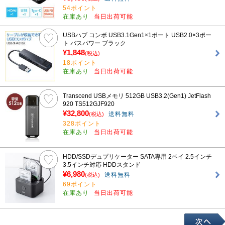
54ポイント
在庫あり
当日出荷可能
USBハブ コンボ USB3.1Gen1×1ポート USB2.0×3ポー
ト バスパワー ブラック
¥1,848
(税込)
18ポイント
在庫あり
当日出荷可能
Transcend USBメモリ 512GB USB3.2(Gen1) JetFlash
920 TS512GJF920
¥32,800
送料無料
(税込)
328ポイント
在庫あり
当日出荷可能
HDD/SSDデュプリケーター SATA専用 2ベイ 2.5インチ
3.5インチ対応 HDDスタンド
¥6,980
送料無料
(税込)
69ポイント
在庫あり
当日出荷可能