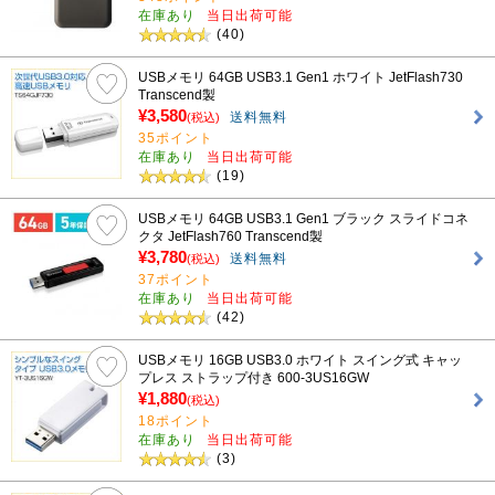
在庫あり
当日出荷可能
(40)
USBメモリ 64GB USB3.1 Gen1 ホワイト JetFlash730
Transcend製
¥3,580
送料無料
(税込)
35ポイント
在庫あり
当日出荷可能
(19)
USBメモリ 64GB USB3.1 Gen1 ブラック スライドコネ
クタ JetFlash760 Transcend製
¥3,780
送料無料
(税込)
37ポイント
在庫あり
当日出荷可能
(42)
USBメモリ 16GB USB3.0 ホワイト スイング式 キャッ
プレス ストラップ付き 600-3US16GW
¥1,880
(税込)
18ポイント
在庫あり
当日出荷可能
(3)