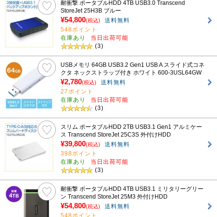
耐衝撃 ポータブルHDD 4TB USB3.0 Transcend
StoreJet 25H3B ブルー
¥54,800
送料無料
(税込)
548ポイント
在庫あり
当日出荷可能
(3)
USBメモリ 64GB USB3.2 Gen1 USB A スライド式コネ
クタ ネックストラップ付き ホワイト 600-3USL64GW
¥2,780
送料無料
(税込)
27ポイント
在庫あり
当日出荷可能
(3)
スリム ポータブルHDD 2TB USB3.1 Gen1 アルミケー
ス Transcend StoreJet 25C3S 外付けHDD
¥39,800
送料無料
(税込)
398ポイント
在庫あり
当日出荷可能
(3)
耐衝撃 ポータブルHDD 4TB USB3.1 ミリタリーグリー
ン Transcend StoreJet 25M3 外付けHDD
¥54,800
送料無料
(税込)
548ポイント