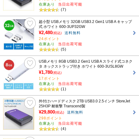
在庫あり
当日出荷可能
(7)
超小型 USBメモリ 32GB USB3.2 Gen1 USB A キャップ
式 ホワイト 600-3UP32GW
¥2,480
送料無料
(税込)
24ポイント
在庫あり
当日出荷可能
(5)
USBメモリ 8GB USB3.2 Gen1 USB A スライド式コネク
タ ネックストラップ付き ホワイト 600-3USL8GW
¥1,780
(税込)
17ポイント
在庫あり
当日出荷可能
(1)
外付けハードディスク 2TB USB3.0 2.5インチ StoreJet
25H3P 耐衝撃 Transcend製
¥29,800
送料無料
(税込)
298ポイント
在庫あり
当日出荷可能
(4)