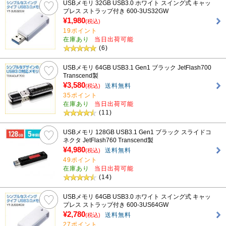
USBメモリ 32GB USB3.0 ホワイト スイング式 キャッ
プレス ストラップ付き 600-3US32GW
¥1,980
(税込)
19ポイント
在庫あり
当日出荷可能
(6)
USBメモリ 64GB USB3.1 Gen1 ブラック JetFlash700
Transcend製
¥3,580
送料無料
(税込)
35ポイント
在庫あり
当日出荷可能
(11)
USBメモリ 128GB USB3.1 Gen1 ブラック スライドコ
ネクタ JetFlash760 Transcend製
¥4,980
送料無料
(税込)
49ポイント
在庫あり
当日出荷可能
(14)
USBメモリ 64GB USB3.0 ホワイト スイング式 キャッ
プレス ストラップ付き 600-3US64GW
¥2,780
送料無料
(税込)
27ポイント