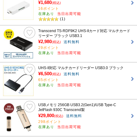
¥1,680
(税込)
16ポイント
在庫あり
当日出荷可能
(1)
Transcend TS-RDF9K2 UHS-IIカード対応 マルチカード
リーダー ブラック USB3.1
¥2,980
送料無料
(税込)
29ポイント
在庫あり
当日出荷可能
UHS-II対応 マルチカードリーダー USB3.0 ブラック
¥6,500
送料無料
(税込)
65ポイント
在庫あり
当日出荷可能
USBメモリ 256GB USB3.2(Gen1)/USB Type-C
JetFlash 930C Transcend製
¥29,800
送料無料
(税込)
298ポイント
在庫あり
当日出荷可能