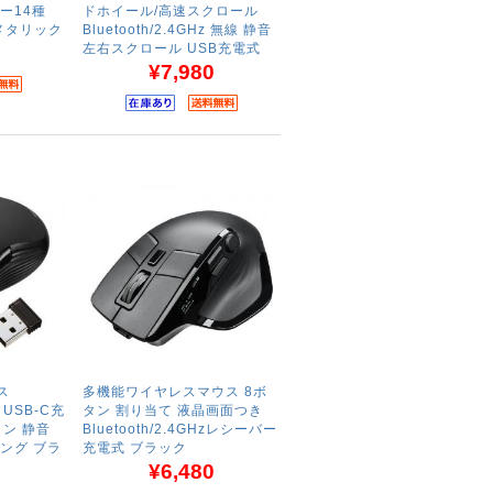
ー14種
ドホイール/高速スクロール
ンメタリック
Bluetooth/2.4GHz 無線 静音
左右スクロール USB充電式
¥7,980
ス
多機能ワイヤレスマウス 8ボ
Hz USB-C充
タン 割り当て 液晶画面つき
タン 静音
Bluetooth/2.4GHzレシーバー
ング ブラ
充電式 ブラック
¥6,480