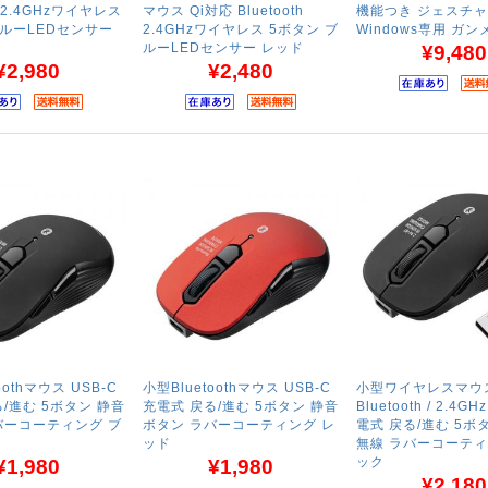
th 2.4GHzワイヤレス
マウス Qi対応 Bluetooth
機能つき ジェスチャ
ブルーLEDセンサー
2.4GHzワイヤレス 5ボタン ブ
Windows専用 ガ
ルーLEDセンサー レッド
¥9,480
¥2,980
¥2,480
oothマウス USB-C
小型Bluetoothマウス USB-C
小型ワイヤレスマウ
/進む 5ボタン 静音
充電式 戻る/進む 5ボタン 静音
Bluetooth / 2.4G
バーコーティング ブ
ボタン ラバーコーティング レ
電式 戻る/進む 5ボ
ッド
無線 ラバーコーティ
ック
¥1,980
¥1,980
¥2,180