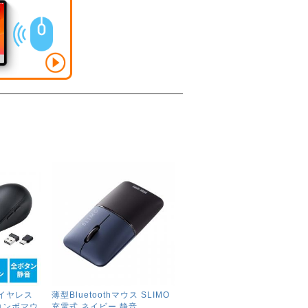
 ワイヤレス
薄型Bluetoothマウス SLIMO
コンボマウ
充電式 ネイビー 静音