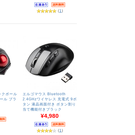
(
1
)
ラックボール
エルゴマウス Bluetooth
ール ブラ
2.4GHzワイヤレス 充電式 9ボ
タン 液晶画面付き ボタン割り
当て機能付きブラック
¥4,980
(
1
)