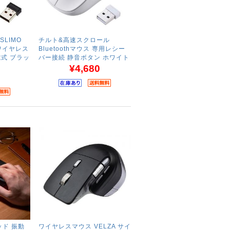
LIMO
チルト&高速スクロール
Hzワイヤレス
Bluetoothマウス 専用レシー
電式 ブラッ
バー接続 静音ボタン ホワイト
¥4,680
パッド 振動
ワイヤレスマウス VELZA サイ