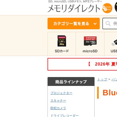
【 2026年
トップ
>
パ
Bl
プロジェクター
スキャナー
防犯カメラ
ドライブレコーダー