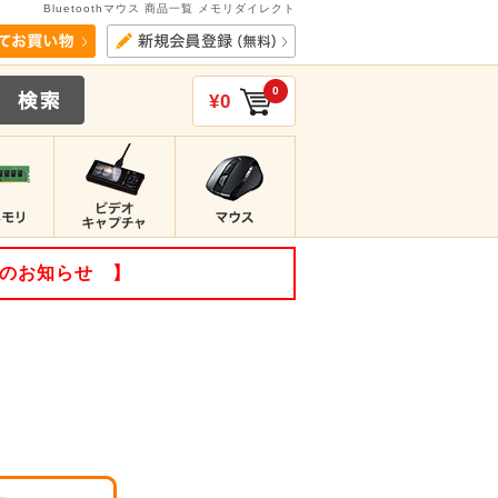
Bluetoothマウス 商品一覧 メモリダイレクト
0
¥0
てのお知らせ 】