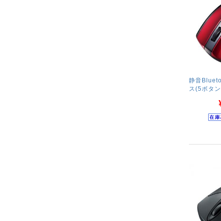
静音Blue
ス(5ボタ