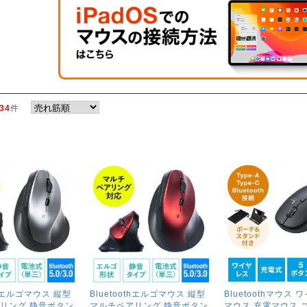
34
件
othエルゴマウス 縦型
Bluetoothエルゴマウス 縦型
Bluetoothマウス
リング 静音ボタン
マルチペアリング 静音ボタン
マウス 充電マウス 