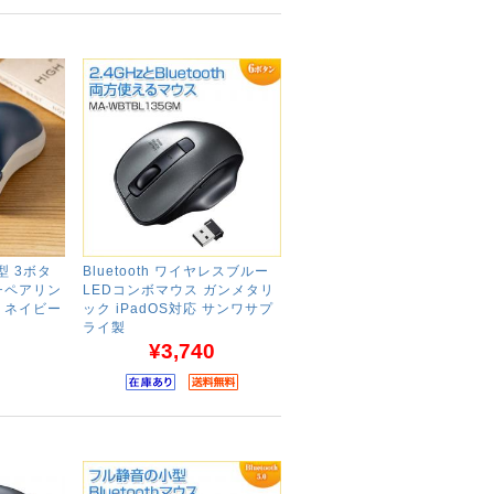
小型 3ボタ
Bluetooth ワイヤレスブルー
チペアリン
LEDコンボマウス ガンメタリ
 ネイビー
ック iPadOS対応 サンワサプ
ライ製
¥3,740