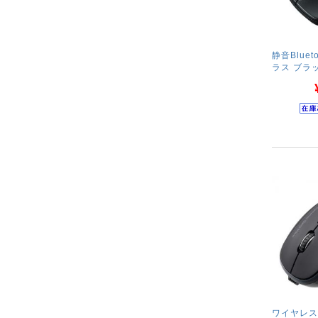
静音Blue
ラス ブラ
ワイヤレス