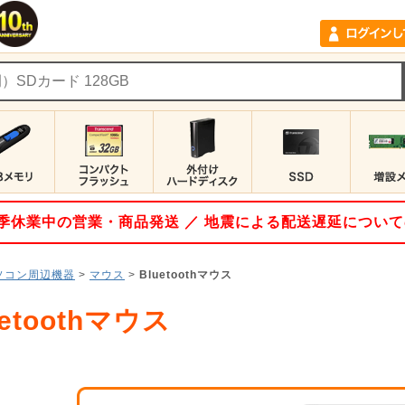
 夏季休業中の営業・商品発送 ／ 地震による配送遅延につい
ソコン周辺機器
>
マウス
>
Bluetoothマウス
uetoothマウス