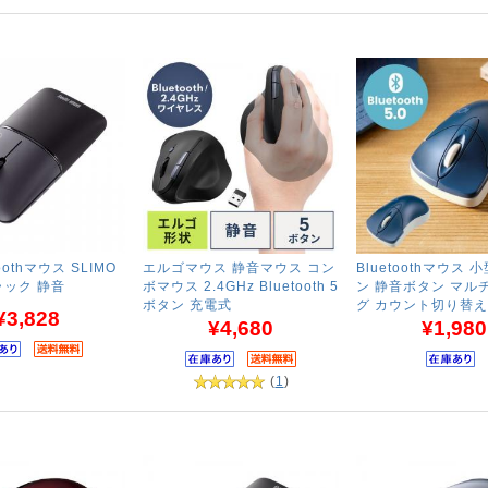
oothマウス SLIMO
エルゴマウス 静音マウス コン
Bluetoothマウス 
ラック 静音
ボマウス 2.4GHz Bluetooth 5
ン 静音ボタン マル
ボタン 充電式
グ カウント切り替え
¥3,828
¥4,680
¥1,980
(
1
)