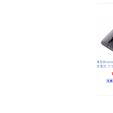
薄型Bluet
充電式 ブ