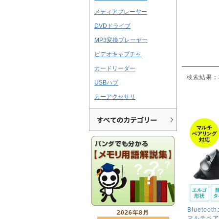
メディアプレーヤー
DVDドライブ
MP3変換プレーヤー
ビデオキャプチャ
カードリーダー
検索結果：
USBハブ
カーアクセサリ
Blueto
2026年8月
マルチペア