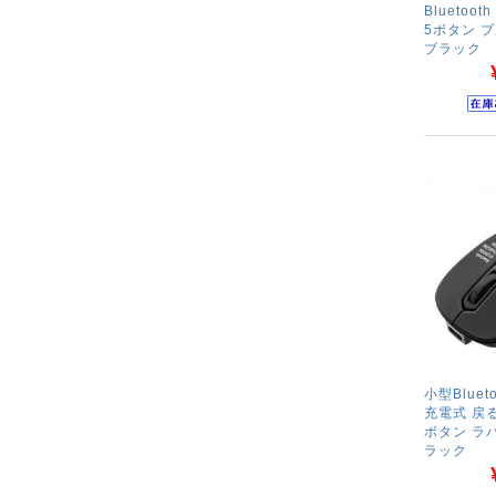
Bluetoo
5ボタン 
ブラック
小型Bluet
充電式 戻る
ボタン ラ
ラック