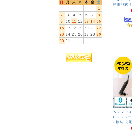
日
月
火
水
木
金
土
乾電池式 
1
2
3
4
5
6
7
8
9
10
11
12
13
14
15
16
17
18
19
20
21
22
23
24
25
26
27
28
29
30
31
ペンマウス B
レスレシーバ
C接続 充