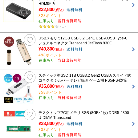
HDMI出力
¥32,800
送料無料
(税込)
328ポイント
在庫あり
当日出荷可能
(1)
USBメモリ 512GB USB 3.2 Gen1 USB A USB Type-C
デュアルコネクタ Transcend JetFlash 930C
¥49,800
送料無料
(税込)
498ポイント
在庫あり
当日出荷可能
スティック型SSD 1TB USB3.2 Gen2 USB A スライド式
コネクタ シルバー テレビ録画 ゲーム機 PS5/PS4対応
¥35,800
送料無料
(税込)
358ポイント
在庫あり
当日出荷可能
デスクトップPC用メモリ 8GB (8GB×1枚) DDR5-4800
U-DIMM Transcend
¥33,800
送料無料
(税込)
338ポイント
在庫あり
当日出荷可能