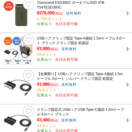
Transcend ESD380C ポータブルSSD 4TB
TS4TESD380C
¥278,000
送料無料
(税込)
2,780ポイント
在庫あり
当日出荷可能
USBハブ クリップ固定 Type-A接続 1.5mケーブル 4ポー
ト ブラック クランプ固定 机固定
¥3,980
送料無料
(税込)
39ポイント
在庫あり
当日出荷可能
【在庫限り】USBハブ クリップ固定 Type-A接続 1.5m
ケーブル 4ポート シルバー クランプ固定 机固定
¥3,980
送料無料
(税込)
39ポイント
在庫あり
当日出荷可能
クランプ固定式 USBハブ USB Type-C接続 1.5mケーブ
ル 4ポート ブラック
¥3,480
送料無料
(税込)
34ポイント
在庫あり
当日出荷可能