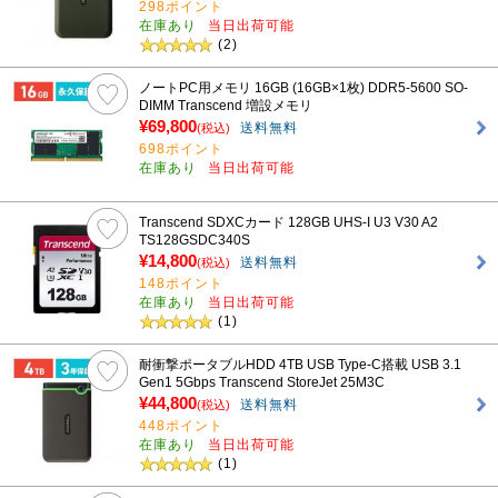
298ポイント
在庫あり
当日出荷可能
(2)
ノートPC用メモリ 16GB (16GB×1枚) DDR5-5600 SO-
DIMM Transcend 増設メモリ
¥69,800
送料無料
(税込)
698ポイント
在庫あり
当日出荷可能
Transcend SDXCカード 128GB UHS-I U3 V30 A2
TS128GSDC340S
¥14,800
送料無料
(税込)
148ポイント
在庫あり
当日出荷可能
(1)
耐衝撃ポータブルHDD 4TB USB Type-C搭載 USB 3.1
Gen1 5Gbps Transcend StoreJet 25M3C
¥44,800
送料無料
(税込)
448ポイント
在庫あり
当日出荷可能
(1)