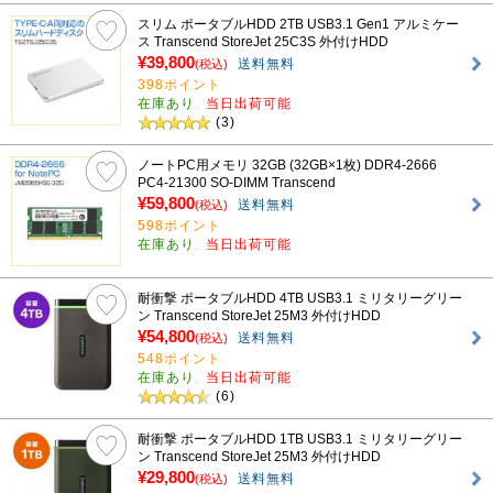
スリム ポータブルHDD 2TB USB3.1 Gen1 アルミケー
ス Transcend StoreJet 25C3S 外付けHDD
¥39,800
送料無料
(税込)
398ポイント
在庫あり
当日出荷可能
(3)
ノートPC用メモリ 32GB (32GB×1枚) DDR4-2666
PC4-21300 SO-DIMM Transcend
¥59,800
送料無料
(税込)
598ポイント
在庫あり
当日出荷可能
耐衝撃 ポータブルHDD 4TB USB3.1 ミリタリーグリー
ン Transcend StoreJet 25M3 外付けHDD
¥54,800
送料無料
(税込)
548ポイント
在庫あり
当日出荷可能
(6)
耐衝撃 ポータブルHDD 1TB USB3.1 ミリタリーグリー
ン Transcend StoreJet 25M3 外付けHDD
¥29,800
送料無料
(税込)