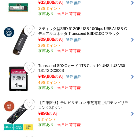
¥33,800
送料無料
(税込)
338ポイント
在庫あり
当日出荷可能
スティック型SSD 512GB USB 10Gbps USB A USB-C
デュアルコネクタ Transcend ESD310C ブラック
¥29,800
送料無料
(税込)
298ポイント
在庫あり
当日出荷可能
Transcend SDXCカード 1TB Class10 UHS-I U3 V30
TS1TSDC300S
¥49,800
送料無料
(税込)
498ポイント
在庫あり
当日出荷可能
【在庫限り】テレビリモコン 東芝専用 汎用テレビリモ
コン 60ボタン
¥990
(税込)
9ポイント
在庫あり
当日出荷可能