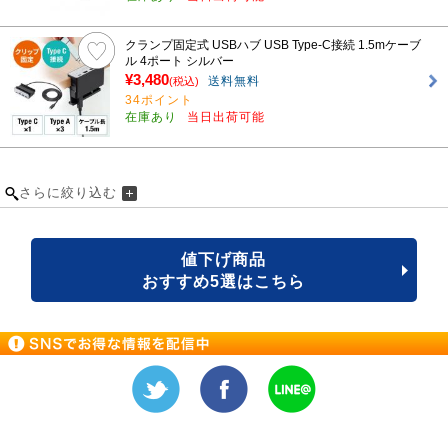
クランプ固定式 USBハブ USB Type-C接続 1.5mケーブ
ル 4ポート シルバー
¥3,480
送料無料
(税込)
34ポイント
在庫あり
当日出荷可能
さらに絞り込む
値下げ商品
おすすめ5選はこちら